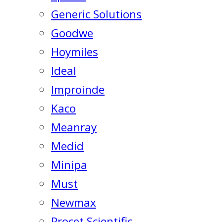
Generic Solutions
Goodwe
Hoymiles
Ideal
Improinde
Kaco
Meanray
Medid
Minipa
Must
Newmax
Procet Scientific