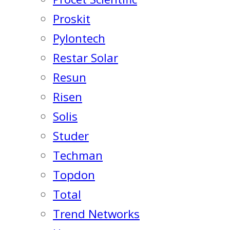
Proskit
Pylontech
Restar Solar
Resun
Risen
Solis
Studer
Techman
Topdon
Total
Trend Networks