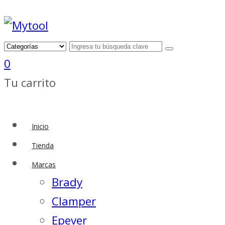
0
Tu carrito
Inicio
Tienda
Marcas
Brady
Clamper
Epever