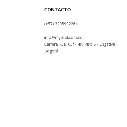
CONTACTO
(+57) 3205992264
info@mytool.com.co
Carrera 73a, 63f - 49, Piso 5 / Engativá -
Bogotá