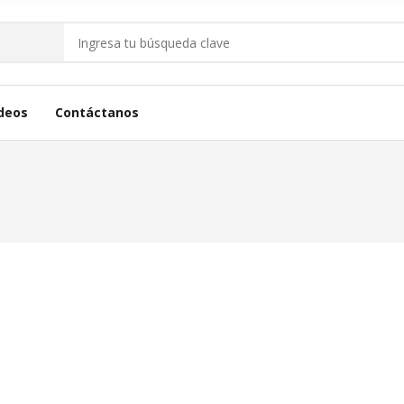
deos
Contáctanos