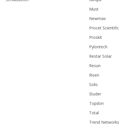
Must
Newmax
Procet Scientific
Proskit
Pylontech
Restar Solar
Resun
Risen
Solis
Studer
Topdon
Total
Trend Networks