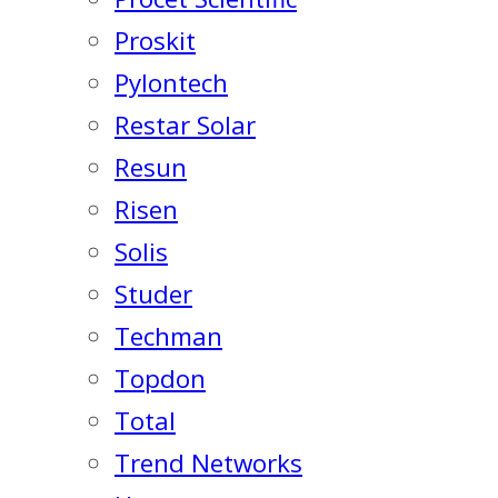
Proskit
Pylontech
Restar Solar
Resun
Risen
Solis
Studer
Techman
Topdon
Total
Trend Networks