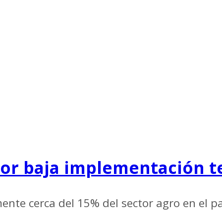
por baja implementación t
ente cerca del 15% del sector agro en el pa