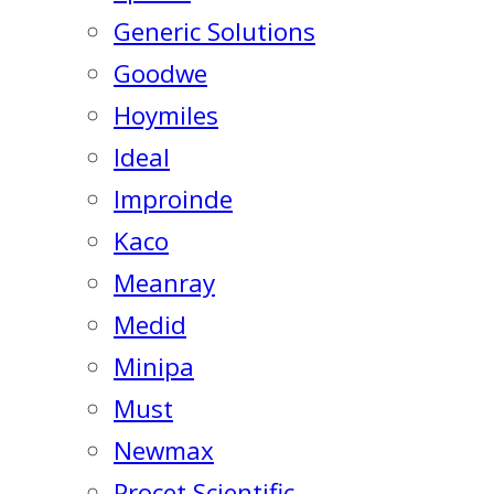
Generic Solutions
Goodwe
Hoymiles
Ideal
Improinde
Kaco
Meanray
Medid
Minipa
Must
Newmax
Procet Scientific