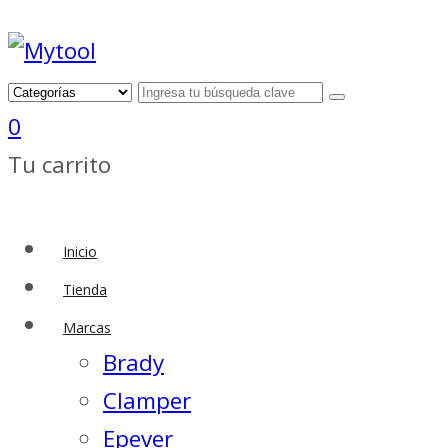
0
Tu carrito
Inicio
Tienda
Marcas
Brady
Clamper
Epever