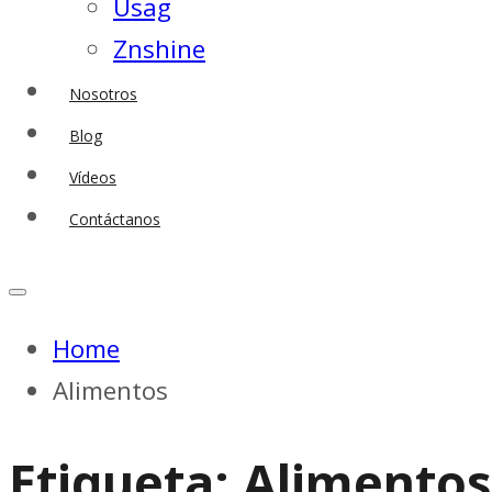
Usag
Znshine
Nosotros
Blog
Vídeos
Contáctanos
Home
Alimentos
Etiqueta:
Alimentos