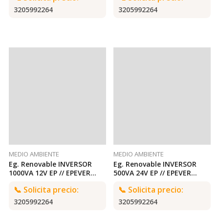
3205992264
3205992264
MEDIO AMBIENTE
MEDIO AMBIENTE
Eg. Renovable INVERSOR
Eg. Renovable INVERSOR
1000VA 12V EP // EPEVER
500VA 24V EP // EPEVER
1000VA 12V EPEVER
500VA 24V EPEVER
📞
Solicita precio:
📞
Solicita precio:
3205992264
3205992264