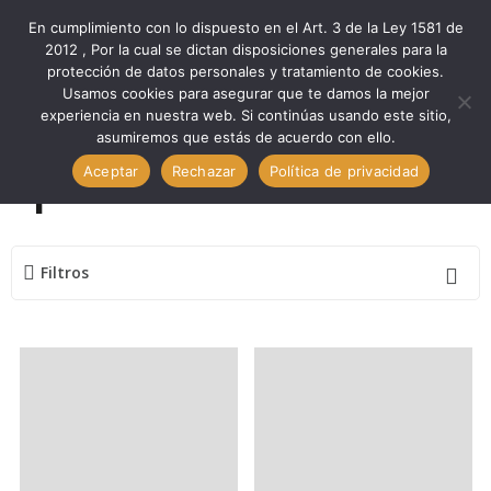
En cumplimiento con lo dispuesto en el Art. 3 de la Ley 1581 de
2012 , Por la cual se dictan disposiciones generales para la
protección de datos personales y tratamiento de cookies.
Inicio
Marcas
Epever
Usamos cookies para asegurar que te damos la mejor
experiencia en nuestra web. Si continúas usando este sitio,
asumiremos que estás de acuerdo con ello.
Aceptar
Rechazar
Política de privacidad
Epever
Filtros