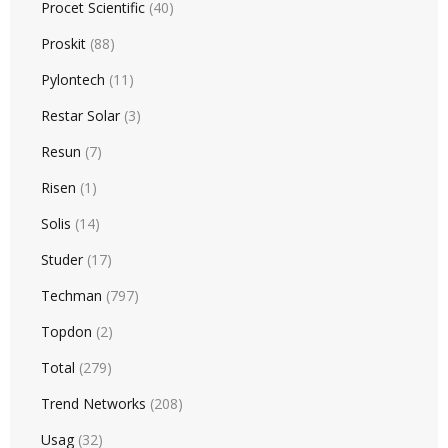
Procet Scientific
(40)
Proskit
(88)
Pylontech
(11)
Restar Solar
(3)
Resun
(7)
Risen
(1)
Solis
(14)
Studer
(17)
Techman
(797)
Topdon
(2)
Total
(279)
Trend Networks
(208)
Usag
(32)