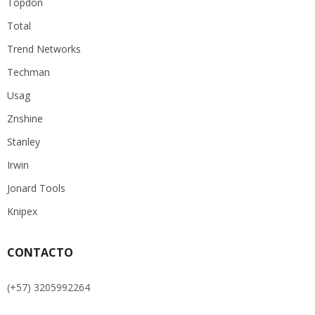
Topdon
Total
Trend Networks
Techman
Usag
Znshine
Stanley
Irwin
Jonard Tools
Knipex
CONTACTO
(+57) 3205992264