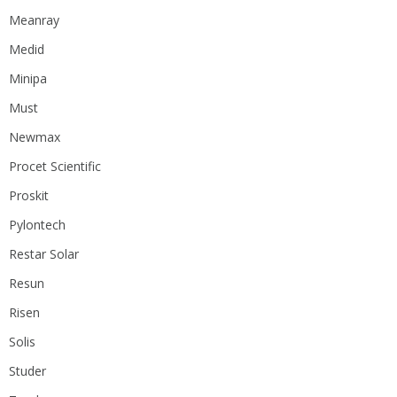
Meanray
Medid
Minipa
Must
Newmax
Procet Scientific
Proskit
Pylontech
Restar Solar
Resun
Risen
Solis
Studer