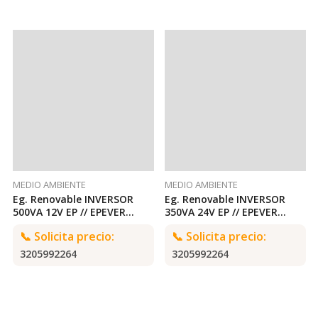
MEDIO AMBIENTE
MEDIO AMBIENTE
Eg. Renovable INVERSOR
Eg. Renovable INVERSOR
500VA 12V EP // EPEVER
350VA 24V EP // EPEVER
500VA 12V EPEVER
350VA 24V EPEVER
📞
Solicita precio:
📞
Solicita precio:
3205992264
3205992264