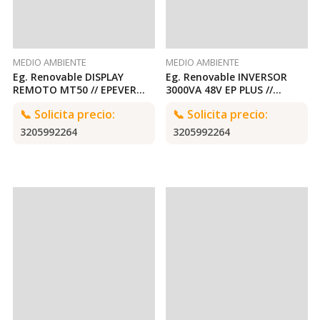
MEDIO AMBIENTE
MEDIO AMBIENTE
Eg. Renovable DISPLAY
Eg. Renovable INVERSOR
REMOTO MT50 // EPEVER
3000VA 48V EP PLUS //
SolarEpic MT-50
EPEVER 3000VA 48V EPEVER
📞
Solicita precio:
📞
Solicita precio:
3205992264
3205992264