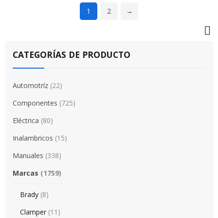
1
2
→
CATEGORÍAS DE PRODUCTO
Automotríz
(22)
Componentes
(725)
Eléctrica
(80)
Inalambricos
(15)
Manuales
(338)
Marcas
(1759)
Brady
(8)
Clamper
(11)