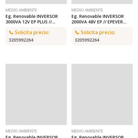
MEDIO AMBIENTE
MEDIO AMBIENTE
Eg. Renovable INVERSOR
Eg. Renovable INVERSOR
3000VA 12V EP PLUS //
2000VA 48V EP // EPEVER
EPEVER 3000VA 12V EPEVER
2000VA 48V EPEVER
📞
Solicita precio:
📞
Solicita precio:
3205992264
3205992264
MEDIO AMBIENTE
MEDIO AMBIENTE
Eg. Renovable INVERSOR
Eg. Renovable INVERSOR