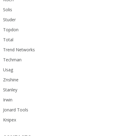
Solis
Studer
Topdon
Total
Trend Networks
Techman
Usag
Znshine
Stanley
Irwin
Jonard Tools
Knipex