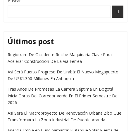
Buscar
Últimos post
Regiotram De Occidente Recibe Maquinaria Clave Para
Acelerar Construcción De La Vía Férrea
Así Será Puerto Progreso De Urabá: El Nuevo Megapuerto
De US$1.300 Millones En Antioquia
Tras Años De Promesas La Carrera Séptima En Bogotá
Inicia Obras Del Corredor Verde En El Primer Semestre De
2026
Así Será El Macroproyecto De Renovación Urbana Zibo Que
Transformara La Zona Industrial De Puente Aranda
Energía limpia en Cundinamarca: El Parque Solar Puerta de