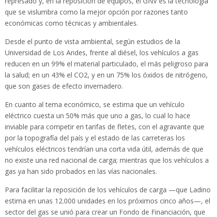
represado y, en la reposición de equipos, el GNV es la tecnología
que se vislumbra como la mejor opción por razones tanto
económicas como técnicas y ambientales.
Desde el punto de vista ambiental, según estudios de la
Universidad de Los Andes, frente al diésel, los vehículos a gas
reducen en un 99% el material particulado, el más peligroso para
la salud; en un 43% el CO2, y en un 75% los óxidos de nitrógeno,
que son gases de efecto invernadero.
En cuanto al tema económico, se estima que un vehículo
eléctrico cuesta un 50% más que uno a gas, lo cual lo hace
inviable para competir en tarifas de fletes, con el agravante que
por la topografía del país y el estado de las carreteras los
vehículos eléctricos tendrían una corta vida útil, además de que
no existe una red nacional de carga; mientras que los vehículos a
gas ya han sido probados en las vías nacionales.
Para facilitar la reposición de los vehículos de carga —que Ladino
estima en unas 12.000 unidades en los próximos cinco años—, el
sector del gas se unió para crear un Fondo de Financiación, que