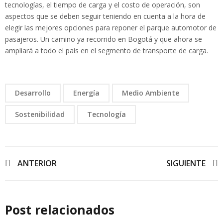
tecnologías, el tiempo de carga y el costo de operación, son
aspectos que se deben seguir teniendo en cuenta a la hora de
elegir las mejores opciones para reponer el parque automotor de
pasajeros. Un camino ya recorrido en Bogotá y que ahora se
ampliará a todo el país en el segmento de transporte de carga.
Desarrollo
Energía
Medio Ambiente
Sostenibilidad
Tecnología
Navegación
ANTERIOR
SIGUIENTE
de
entradas
Post relacionados