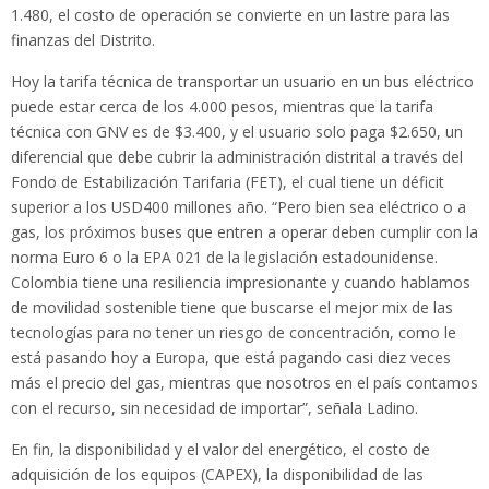
1.480, el costo de operación se convierte en un lastre para las
finanzas del Distrito.
Hoy la tarifa técnica de transportar un usuario en un bus eléctrico
puede estar cerca de los 4.000 pesos, mientras que la tarifa
técnica con GNV es de $3.400, y el usuario solo paga $2.650, un
diferencial que debe cubrir la administración distrital a través del
Fondo de Estabilización Tarifaria (FET), el cual tiene un déficit
superior a los USD400 millones año. “Pero bien sea eléctrico o a
gas, los próximos buses que entren a operar deben cumplir con la
norma Euro 6 o la EPA 021 de la legislación estadounidense.
Colombia tiene una resiliencia impresionante y cuando hablamos
de movilidad sostenible tiene que buscarse el mejor mix de las
tecnologías para no tener un riesgo de concentración, como le
está pasando hoy a Europa, que está pagando casi diez veces
más el precio del gas, mientras que nosotros en el país contamos
con el recurso, sin necesidad de importar”, señala Ladino.
En fin, la disponibilidad y el valor del energético, el costo de
adquisición de los equipos (CAPEX), la disponibilidad de las