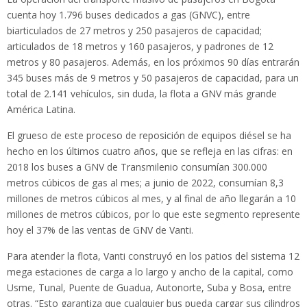
cuenta hoy 1.796 buses dedicados a gas (GNVC), entre
biarticulados de 27 metros y 250 pasajeros de capacidad;
articulados de 18 metros y 160 pasajeros, y padrones de 12
metros y 80 pasajeros. Además, en los próximos 90 días entrarán
345 buses más de 9 metros y 50 pasajeros de capacidad, para un
total de 2.141 vehículos, sin duda, la flota a GNV más grande
América Latina.
El grueso de este proceso de reposición de equipos diésel se ha
hecho en los últimos cuatro años, que se refleja en las cifras: en
2018 los buses a GNV de Transmilenio consumían 300.000
metros cúbicos de gas al mes; a junio de 2022, consumían 8,3
millones de metros cúbicos al mes, y al final de año llegarán a 10
millones de metros cúbicos, por lo que este segmento represente
hoy el 37% de las ventas de GNV de Vanti.
Para atender la flota, Vanti construyó en los patios del sistema 12
mega estaciones de carga a lo largo y ancho de la capital, como
Usme, Tunal, Puente de Guadua, Autonorte, Suba y Bosa, entre
otras. “Esto garantiza que cualquier bus pueda cargar sus cilindros