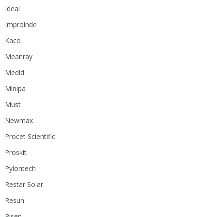
Ideal
Improinde
Kaco
Meanray
Medid
Minipa
Must
Newmax
Procet Scientific
Proskit
Pylontech
Restar Solar
Resun
Risen