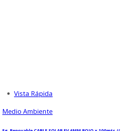
Vista Rápida
Medio Ambiente
Eg. Renovable CABLE SOLAR FV 6MM ROJO x 100mts //