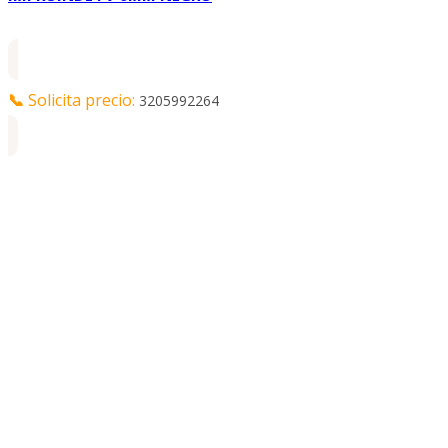
📞
Solicita precio:
3205992264