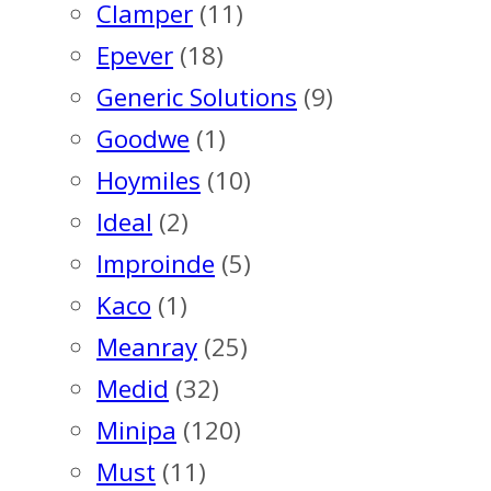
Clamper
(11)
Epever
(18)
Generic Solutions
(9)
Goodwe
(1)
Hoymiles
(10)
Ideal
(2)
Improinde
(5)
Kaco
(1)
Meanray
(25)
Medid
(32)
Minipa
(120)
Must
(11)