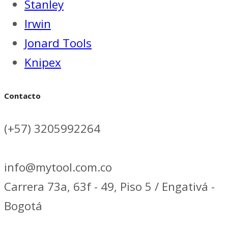
Stanley
Irwin
Jonard Tools
Knipex
Contacto
(+57) 3205992264
info@mytool.com.co
Carrera 73a, 63f - 49, Piso 5 / Engativá -
Bogotá