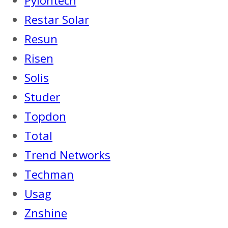
Pylontech
Restar Solar
Resun
Risen
Solis
Studer
Topdon
Total
Trend Networks
Techman
Usag
Znshine