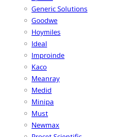
Generic Solutions
Goodwe
Hoymiles
Ideal
Improinde
Kaco
Meanray
Medid
Minipa
Must
Newmax
Procet Scientific