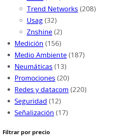
Trend Networks
(208)
Usag
(32)
Znshine
(2)
Medición
(156)
Medio Ambiente
(187)
Neumáticas
(13)
Promociones
(20)
Redes y datacom
(220)
Seguridad
(12)
Señalización
(17)
Filtrar por precio