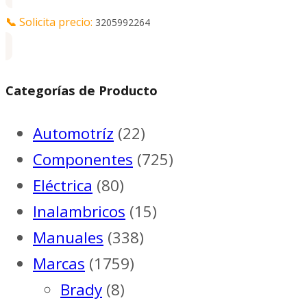
📞
Solicita precio:
3205992264
Categorías de Producto
Automotríz
(22)
Componentes
(725)
Eléctrica
(80)
Inalambricos
(15)
Manuales
(338)
Marcas
(1759)
Brady
(8)