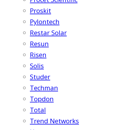
Proskit
Pylontech
Restar Solar
Resun
Risen
Solis
Studer
Techman
Topdon
Total
Trend Networks