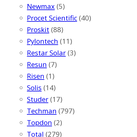
Newmax
(5)
Procet Scientific
(40)
Proskit
(88)
Pylontech
(11)
Restar Solar
(3)
Resun
(7)
Risen
(1)
Solis
(14)
Studer
(17)
Techman
(797)
Topdon
(2)
Total
(279)