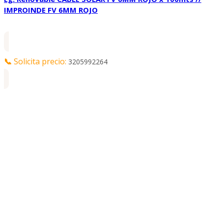
IMPROINDE FV 6MM ROJO
📞
Solicita precio:
3205992264