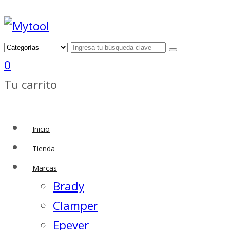
0
Tu carrito
Inicio
Tienda
Marcas
Brady
Clamper
Epever