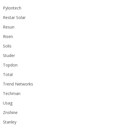
Pylontech
Restar Solar
Resun
Risen
Solis
Studer
Topdon
Total
Trend Networks
Techman
Usag
Znshine
Stanley