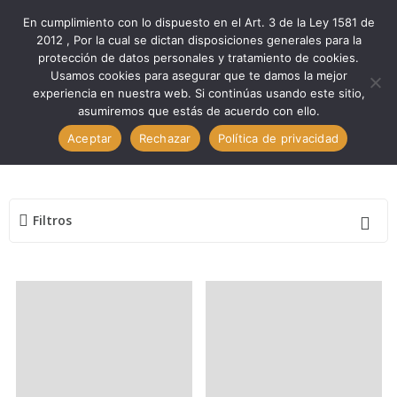
En cumplimiento con lo dispuesto en el Art. 3 de la Ley 1581 de
2012 , Por la cual se dictan disposiciones generales para la
protección de datos personales y tratamiento de cookies.
Inicio
Automotríz
Usamos cookies para asegurar que te damos la mejor
experiencia en nuestra web. Si continúas usando este sitio,
asumiremos que estás de acuerdo con ello.
Aceptar
Rechazar
Política de privacidad
Automotríz
Filtros