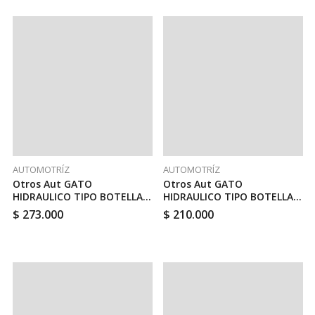
AUTOMOTRÍZ
AUTOMOTRÍZ
Otros Aut GATO
Otros Aut GATO
HIDRAULICO TIPO BOTELLA
HIDRAULICO TIPO BOTELLA 6
12 TON // TOTAL THT109122
TON // TOTAL THT109062
$
273.000
$
210.000