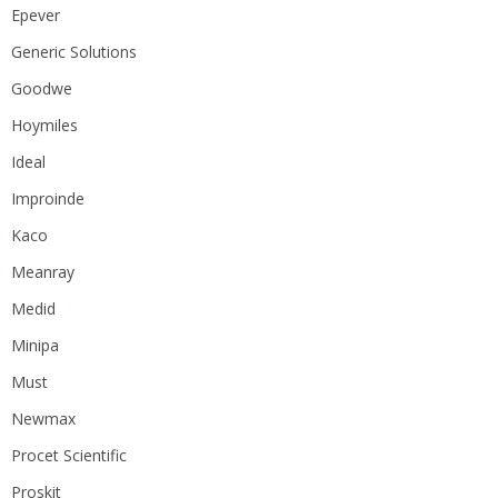
Epever
Generic Solutions
Goodwe
Hoymiles
Ideal
Improinde
Kaco
Meanray
Medid
Minipa
Must
Newmax
Procet Scientific
Proskit