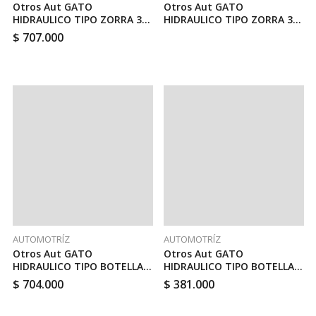
Otros Aut GATO
Otros Aut GATO
HIDRAULICO TIPO ZORRA 3
HIDRAULICO TIPO ZORRA 3
TON // TOTAL THT10832
T. INDUSTRIAL PERFIL BAJO //
$
707.000
TOTAL THT10834
AUTOMOTRÍZ
AUTOMOTRÍZ
Otros Aut GATO
Otros Aut GATO
HIDRAULICO TIPO BOTELLA
HIDRAULICO TIPO BOTELLA
30 TON // TOTAL THT109302
20 TON // TOTAL THT109202
$
704.000
$
381.000