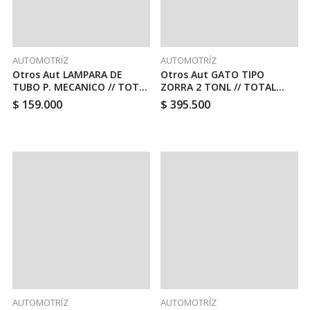
AUTOMOTRÍZ
AUTOMOTRÍZ
Otros Aut LAMPARA DE
Otros Aut GATO TIPO
TUBO P. MECANICO // TOTAL
ZORRA 2 TONL // TOTAL
TWLI35261
THT10821
$
159.000
$
395.500
AUTOMOTRÍZ
AUTOMOTRÍZ