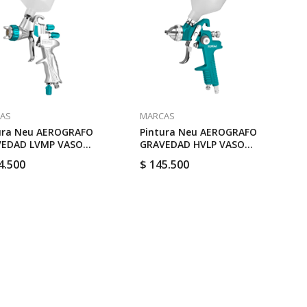
AS
MARCAS
ura Neu AEROGRAFO
Pintura Neu AEROGRAFO
EDAD LVMP VASO
GRAVEDAD HVLP VASO
C // TOTAL TAT10605
600CC // TOTAL TAT10601
4.500
$
145.500