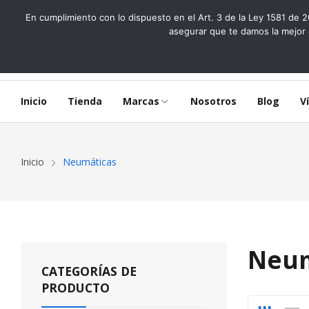
En cumplimiento con lo dispuesto en el Art. 3 de la Ley 1581 de 2
asegurar que te damos la mejor 
Inicio
Tienda
Marcas
Nosotros
Blog
V
Inicio
Neumáticas
Neum
CATEGORÍAS DE
PRODUCTO