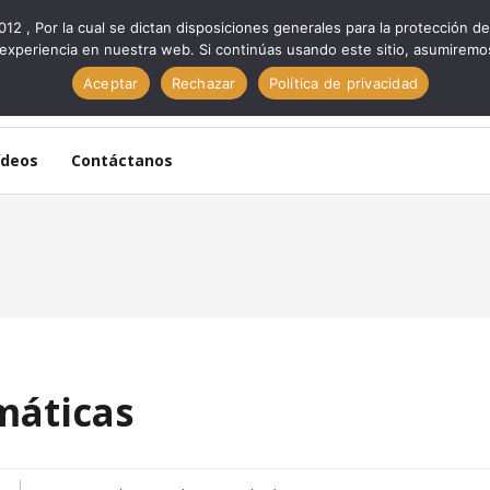
012 , Por la cual se dictan disposiciones generales para la protección
experiencia en nuestra web. Si continúas usando este sitio, asumiremo
Aceptar
Rechazar
Política de privacidad
ídeos
Contáctanos
áticas