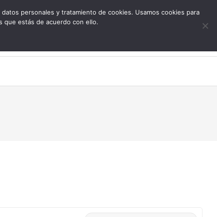
 de datos personales y tratamiento de cookies. Usamos cookies para
s que estás de acuerdo con ello.
0