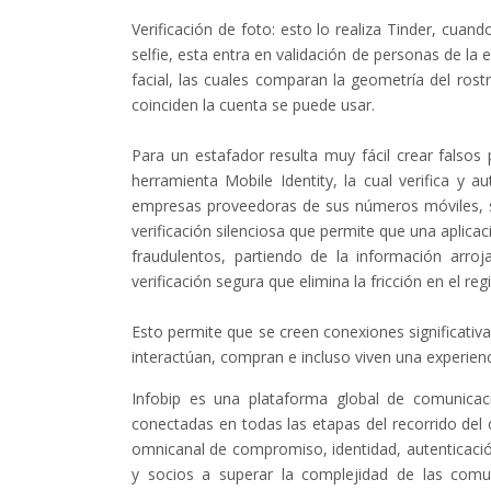
Verificación de foto: esto lo realiza Tinder, cuand
selfie, esta entra en validación de personas de l
facial, las cuales comparan la geometría del rostro
coinciden la cuenta se puede usar.
Para un estafador resulta muy fácil crear falsos 
herramienta Mobile Identity, la cual verifica y a
empresas proveedoras de sus números móviles, si
verificación silenciosa que permite que una aplicac
fraudulentos, partiendo de la información arr
verificación segura que elimina la fricción en el regi
Esto permite que se creen conexiones significativ
interactúan, compran e incluso viven una experienci
Infobip es una plataforma global de comunicac
conectadas en todas las etapas del recorrido del 
omnicanal de compromiso, identidad, autenticació
y socios a superar la complejidad de las comu