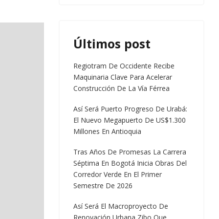
Últimos post
Regiotram De Occidente Recibe
Maquinaria Clave Para Acelerar
Construcción De La Vía Férrea
Así Será Puerto Progreso De Urabá:
El Nuevo Megapuerto De US$1.300
Millones En Antioquia
Tras Años De Promesas La Carrera
Séptima En Bogotá Inicia Obras Del
Corredor Verde En El Primer
Semestre De 2026
Así Será El Macroproyecto De
Renovación Urbana Zibo Que