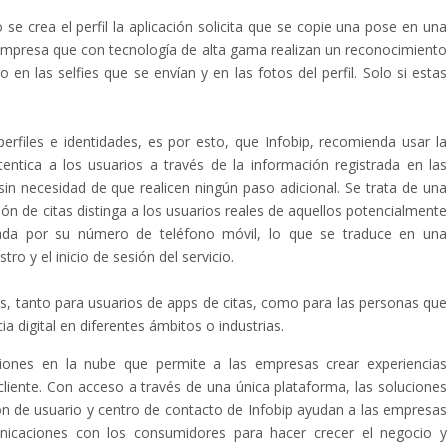
o se crea el perfil la aplicación solicita que se copie una pose en una
a empresa que con tecnología de alta gama realizan un reconocimiento
 en las selfies que se envían y en las fotos del perfil. Solo si estas
perfiles e identidades, es por esto, que Infobip, recomienda usar la
utentica a los usuarios a través de la información registrada en las
n necesidad de que realicen ningún paso adicional. Se trata de una
ión de citas distinga a los usuarios reales de aquellos potencialmente
ojada por su número de teléfono móvil, lo que se traduce en una
stro y el inicio de sesión del servicio.
as, tanto para usuarios de apps de citas, como para las personas que
a digital en diferentes ámbitos o industrias.
iones en la nube que permite a las empresas crear experiencias
cliente. Con acceso a través de una única plataforma, las soluciones
n de usuario y centro de contacto de Infobip ayudan a las empresas
nicaciones con los consumidores para hacer crecer el negocio y