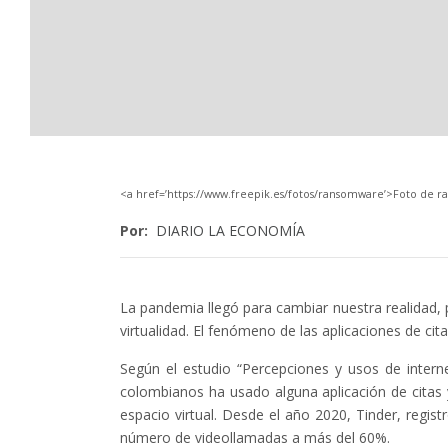
<a href=’https://www.freepik.es/fotos/ransomware’>Foto de 
Por:
DIARIO LA ECONOMÍA
La pandemia llegó para cambiar nuestra realidad, p
virtualidad. El fenómeno de las aplicaciones de cit
Según el estudio “Percepciones y usos de intern
colombianos ha usado alguna aplicación de citas y
espacio virtual. Desde el año 2020, Tinder, regis
número de videollamadas a más del 60%.