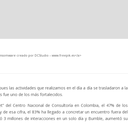
ransomware creado por DCStudio – www.freepik.es</a>
ues las actividades que realizamos en el día a día se trasladaron a la
as fue uno de los más fortalecidos.
et” del Centro Nacional de Consultoría en Colombia, el 47% de los
 de esa cifra, el 83% ha llegado a concretar un encuentro fuera del
tró 3 millones de interacciones en un solo día y Bumble, aumentó su