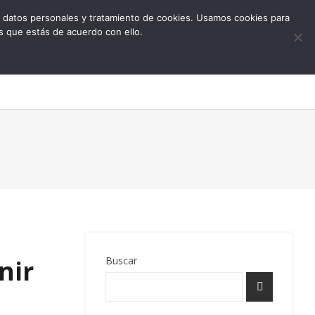
 de datos personales y tratamiento de cookies. Usamos cookies para
s que estás de acuerdo con ello.
0
Buscar
nir