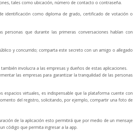
iones, tales como ubicación, número de contacto o contraseña.
e identificación como diploma de grado, certificado de votación o
las personas que durante las primeras conversaciones hablan con
público y concurrido; comparta este secreto con un amigo o allegado
 también involucra a las empresas y dueños de estas aplicaciones.
entar las empresas para garantizar la tranquilidad de las personas
os espacios virtuales, es indispensable que la plataforma cuente con
momento del registro, solicitando, por ejemplo, compartir una foto de
iguración de la aplicación esto permitirá que por medio de un mensaje
n código que permita ingresar a la app.