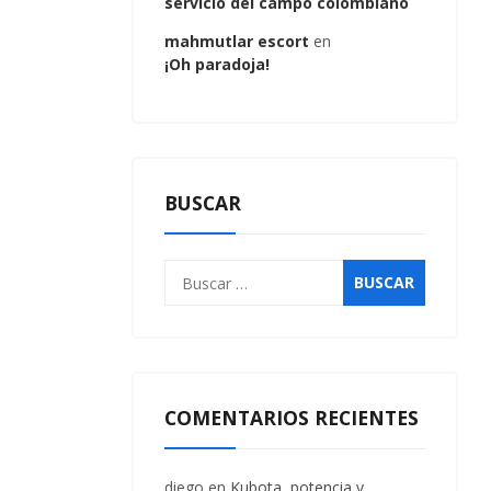
servicio del campo colombiano
mahmutlar escort
en
¡Oh paradoja!
BUSCAR
COMENTARIOS RECIENTES
diego
en
Kubota, potencia y