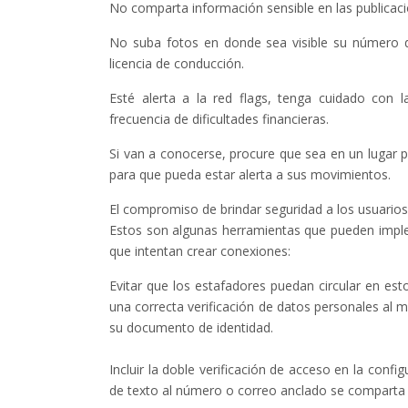
No comparta información sensible en las publicac
No suba fotos en donde sea visible su número d
licencia de conducción.
Esté alerta a la red flags, tenga cuidado con 
frecuencia de dificultades financieras.
Si van a conocerse, procure que sea en un lugar 
para que pueda estar alerta a sus movimientos.
El compromiso de brindar seguridad a los usuarios
Estos son algunas herramientas que pueden implem
que intentan crear conexiones:
Evitar que los estafadores puedan circular en est
una correcta verificación de datos personales al 
su documento de identidad.
Incluir la doble verificación de acceso en la conf
de texto al número o correo anclado se comparta u