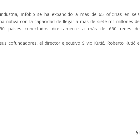
ndustria, Infobip se ha expandido a más de 65 oficinas en seis
ma nativa con la capacidad de llegar a más de siete mil millones de
190 países conectados directamente a más de 650 redes de
sus cofundadores, el director ejecutivo Silvio Kutić, Roberto Kutić e
S