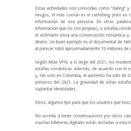
Estas actividades son conocidas como “dating” y
riesgos, el más común es el catfishing (esto es
información de esa persona. En otras palabra
información que no son propias), o estafas románt
el victimario inicia una conversación romántica y 
dinero. Un buen ejemplo es el documental de Netfli
al parecer robó aproximadamente 10 millones de d
Según Atlas VPN, a lo largo del 2021, los reside
estafas románticas. Además, de acuerdo con el es
y, tan solo en Colombia, el aumento ha sido de 2
primeros del 2021. La gravedad de estas estafa
suplantar identidades.
Estos, algunos tips para que los usuarios que busc
No acceda a tener conversaciones por otros can
muchas billeteras digitales están ancladas a esta 