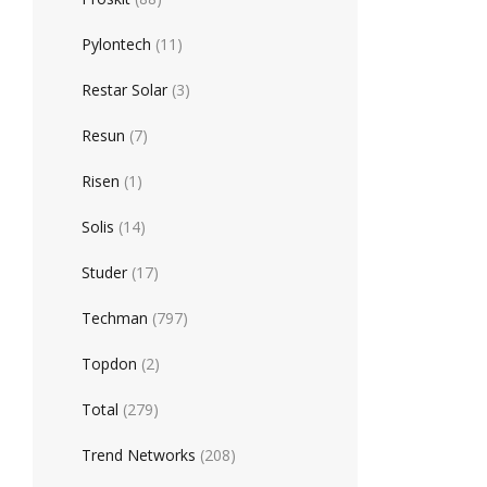
Pylontech
(11)
Restar Solar
(3)
Resun
(7)
Risen
(1)
Solis
(14)
Studer
(17)
Techman
(797)
Topdon
(2)
Total
(279)
Trend Networks
(208)