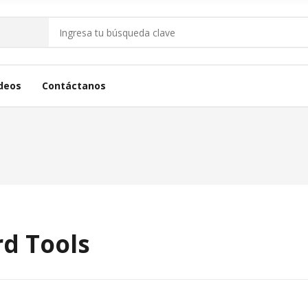
deos
Contáctanos
rd Tools