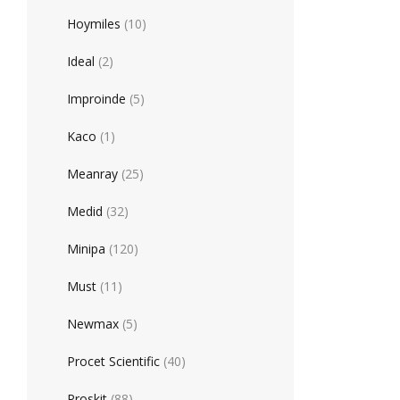
Hoymiles
(10)
Ideal
(2)
Improinde
(5)
Kaco
(1)
Meanray
(25)
Medid
(32)
Minipa
(120)
Must
(11)
Newmax
(5)
Procet Scientific
(40)
Proskit
(88)