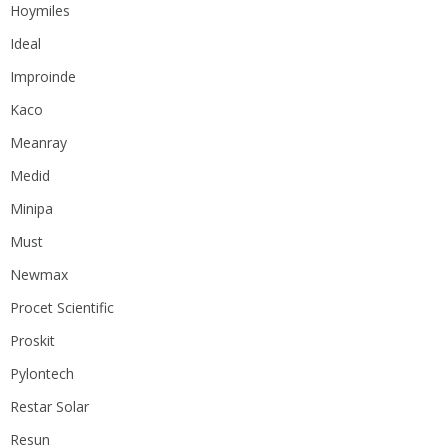
Hoymiles
Ideal
Improinde
Kaco
Meanray
Medid
Minipa
Must
Newmax
Procet Scientific
Proskit
Pylontech
Restar Solar
Resun