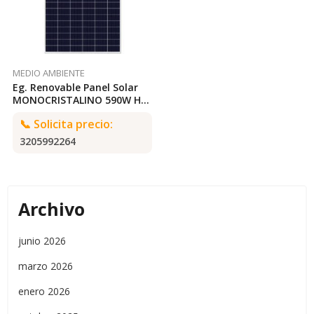
MEDIO AMBIENTE
Eg. Renovable Panel Solar
MONOCRISTALINO 590W HC
// RISEN TITAN RSM-590
📞
Solicita precio:
3205992264
Archivo
junio 2026
marzo 2026
enero 2026