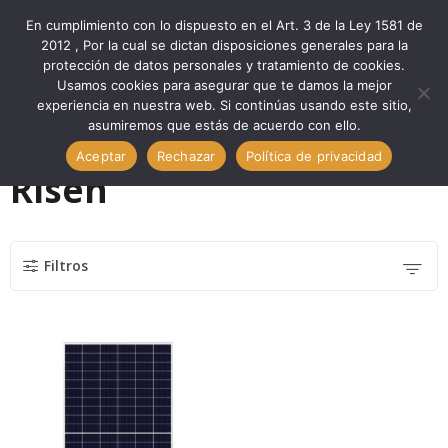
En cumplimiento con lo dispuesto en el Art. 3 de la Ley 1581 de
0
2012 , Por la cual se dictan disposiciones generales para la
protección de datos personales y tratamiento de cookies.
Usamos cookies para asegurar que te damos la mejor
Inicio
Marcas
Risen
experiencia en nuestra web. Si continúas usando este sitio,
asumiremos que estás de acuerdo con ello.
Aceptar
Rechazar
Política de privacidad
Risen
Filtros