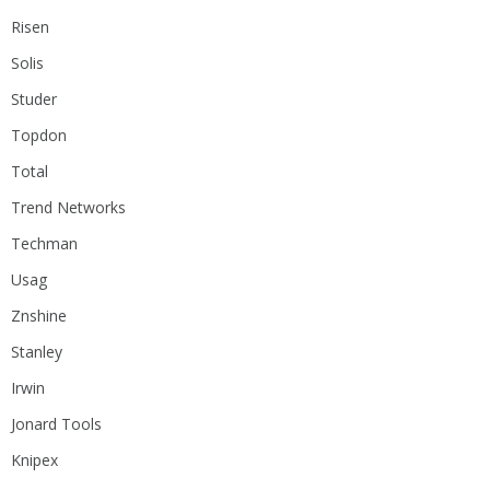
Risen
Solis
Studer
Topdon
Total
Trend Networks
Techman
Usag
Znshine
Stanley
Irwin
Jonard Tools
Knipex