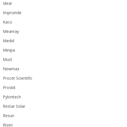
Ideal
Improinde
Kaco
Meanray
Medid
Minipa
Must
Newmax
Procet Scientific
Proskit
Pylontech
Restar Solar
Resun
Risen