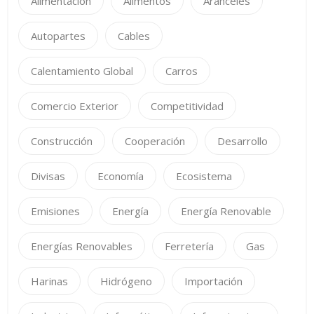
Alimentación
Alimentos
Aranceles
Autopartes
Cables
Calentamiento Global
Carros
Comercio Exterior
Competitividad
Construcción
Cooperación
Desarrollo
Divisas
Economía
Ecosistema
Emisiones
Energía
Energía Renovable
Energías Renovables
Ferretería
Gas
Harinas
Hidrógeno
Importación