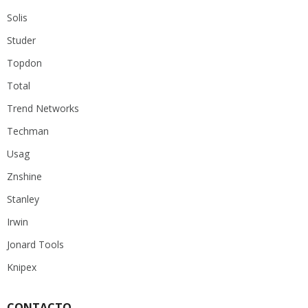
Solis
Studer
Topdon
Total
Trend Networks
Techman
Usag
Znshine
Stanley
Irwin
Jonard Tools
Knipex
CONTACTO