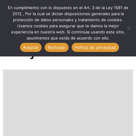
En cumplimiento con lo dispuesto en el Art. 3 de la Ley 1581 de
2012 , Por la cual se dictan disposiciones generales para la
protección de datos personales y tratamiento de cookies.
Home
2023 Archives
Jun Archives
Usamos cookies para asegurar que te damos la mejor
experiencia en nuestra web. Si continúas usando este sitio,
asumiremos que estás de acuerdo con ello.
Aceptar
Rechazar
Política de privacidad
Mes:
junio 2023