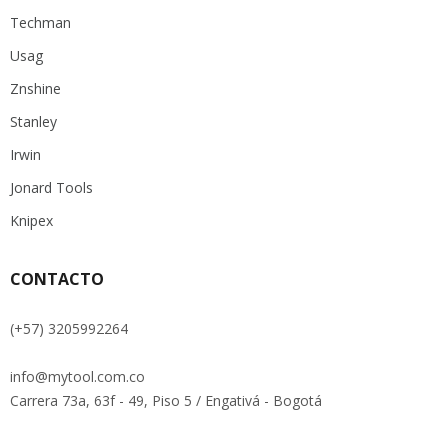
Techman
Usag
Znshine
Stanley
Irwin
Jonard Tools
Knipex
CONTACTO
(+57) 3205992264
info@mytool.com.co
Carrera 73a, 63f - 49, Piso 5 / Engativá - Bogotá