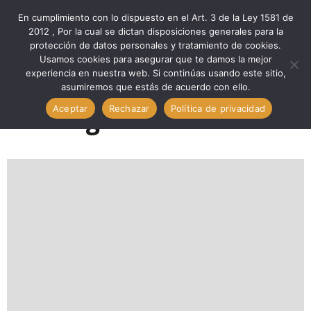
En cumplimiento con lo dispuesto en el Art. 3 de la Ley 1581 de
2012 , Por la cual se dictan disposiciones generales para la
protección de datos personales y tratamiento de cookies.
Home
2025 Archives
Ago Archives
Usamos cookies para asegurar que te damos la mejor
experiencia en nuestra web. Si continúas usando este sitio,
asumiremos que estás de acuerdo con ello.
Aceptar
Rechazar
Política de privacidad
Mes:
agosto 2025