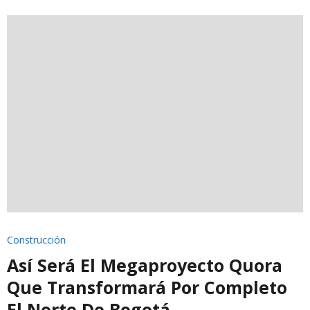
Construcción
Así Será El Megaproyecto Quora
Que Transformará Por Completo
El Norte De Bogotá