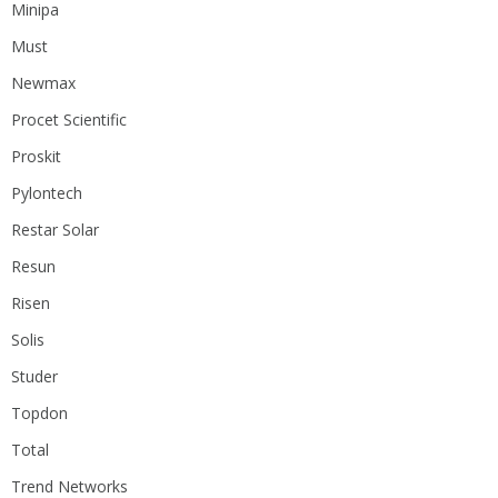
Minipa
Must
Newmax
Procet Scientific
Proskit
Pylontech
Restar Solar
Resun
Risen
Solis
Studer
Topdon
Total
Trend Networks