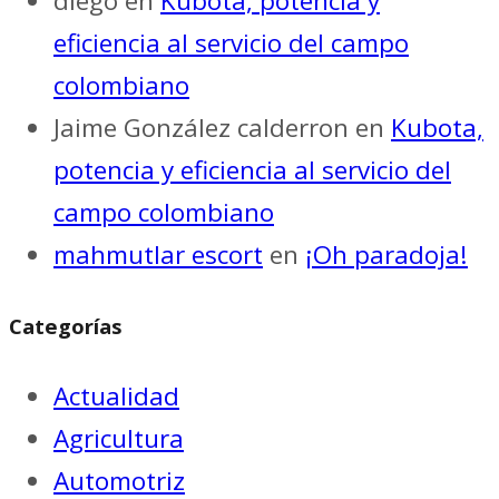
diego
en
Kubota, potencia y
eficiencia al servicio del campo
colombiano
Jaime González calderron
en
Kubota,
potencia y eficiencia al servicio del
campo colombiano
mahmutlar escort
en
¡Oh paradoja!
Categorías
Actualidad
Agricultura
Automotriz