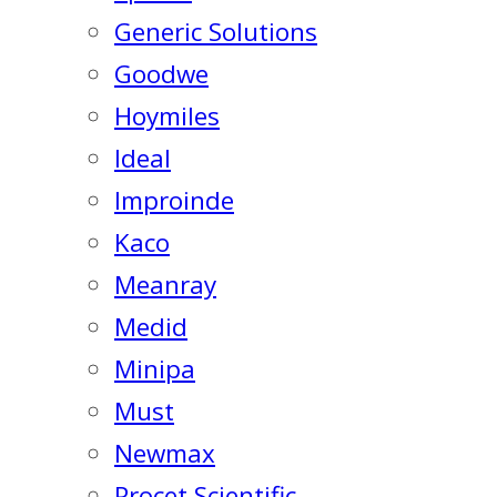
Generic Solutions
Goodwe
Hoymiles
Ideal
Improinde
Kaco
Meanray
Medid
Minipa
Must
Newmax
Procet Scientific