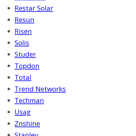
Restar Solar
Resun
Risen
Solis
Studer
Topdon
Total
Trend Networks
Techman
Usag
Znshine
Stanley