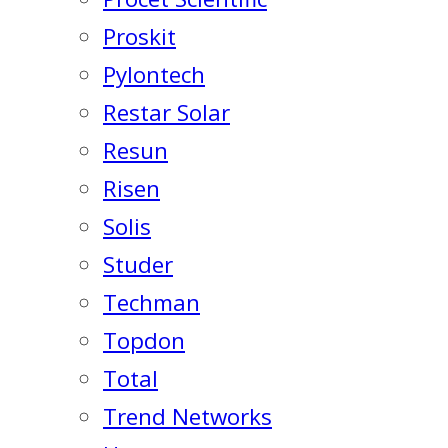
Proskit
Pylontech
Restar Solar
Resun
Risen
Solis
Studer
Techman
Topdon
Total
Trend Networks