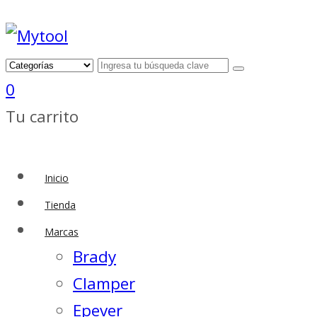
0
Tu carrito
Inicio
Tienda
Marcas
Brady
Clamper
Epever