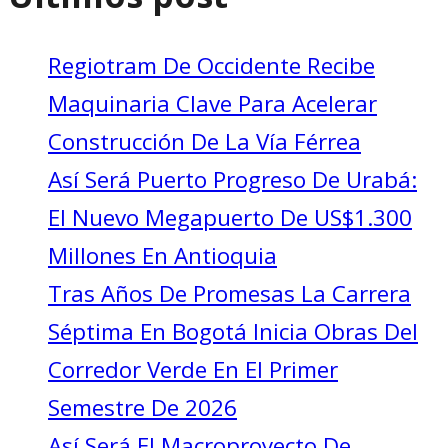
Regiotram De Occidente Recibe
Maquinaria Clave Para Acelerar
Construcción De La Vía Férrea
Así Será Puerto Progreso De Urabá:
El Nuevo Megapuerto De US$1.300
Millones En Antioquia
Tras Años De Promesas La Carrera
Séptima En Bogotá Inicia Obras Del
Corredor Verde En El Primer
Semestre De 2026
Así Será El Macroproyecto De