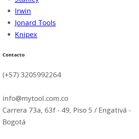
Irwin
Jonard Tools
Knipex
Contacto
(+57) 3205992264
info@mytool.com.co
Carrera 73a, 63f - 49, Piso 5 / Engativá -
Bogotá