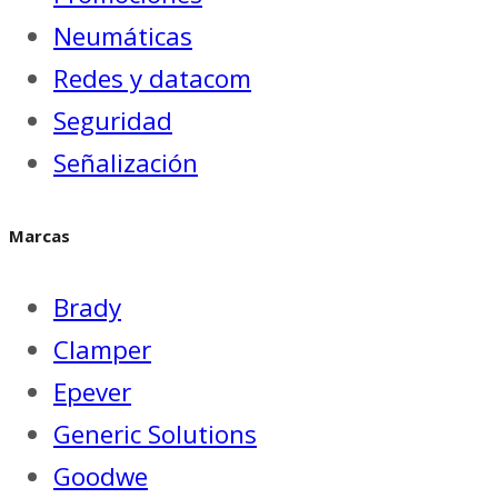
Neumáticas
Redes y datacom
Seguridad
Señalización
Marcas
Brady
Clamper
Epever
Generic Solutions
Goodwe