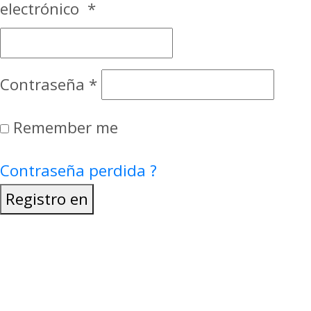
electrónico
*
Contraseña
*
Remember me
Contraseña perdida ?
Registro en
Dirección de correo electrónico
*