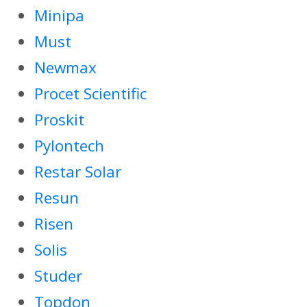
Minipa
Must
Newmax
Procet Scientific
Proskit
Pylontech
Restar Solar
Resun
Risen
Solis
Studer
Topdon