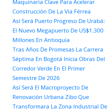
Maquinaria Clave Para Acelerar
Construcción De La Vía Férrea
Así Será Puerto Progreso De Urabá:
El Nuevo Megapuerto De US$1.300
Millones En Antioquia
Tras Años De Promesas La Carrera
Séptima En Bogotá Inicia Obras Del
Corredor Verde En El Primer
Semestre De 2026
Así Será El Macroproyecto De
Renovación Urbana Zibo Que
Transformara La Zona Industrial De