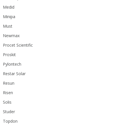
Medid
Minipa
Must
Newmax
Procet Scientific
Proskit
Pylontech
Restar Solar
Resun
Risen
Solis
Studer
Topdon