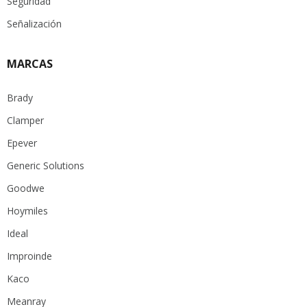
Seguridad
Señalización
MARCAS
Brady
Clamper
Epever
Generic Solutions
Goodwe
Hoymiles
Ideal
Improinde
Kaco
Meanray