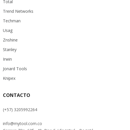
Total
Trend Networks
Techman
Usag
Znshine
Stanley
Irwin
Jonard Tools
Knipex
CONTACTO
(+57) 3205992264
info@mytool.com.co