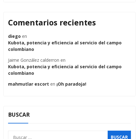
Comentarios recientes
diego
en
Kubota, potencia y eficiencia al servicio del campo
colombiano
Jaime González calderron
en
Kubota, potencia y eficiencia al servicio del campo
colombiano
mahmutlar escort
en
¡Oh paradoja!
BUSCAR