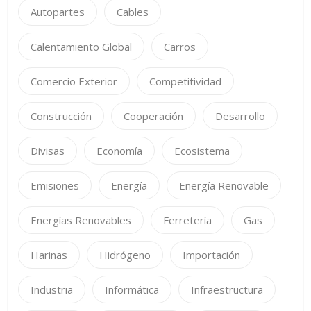
Autopartes
Cables
Calentamiento Global
Carros
Comercio Exterior
Competitividad
Construcción
Cooperación
Desarrollo
Divisas
Economía
Ecosistema
Emisiones
Energía
Energía Renovable
Energías Renovables
Ferretería
Gas
Harinas
Hidrógeno
Importación
Industria
Informática
Infraestructura