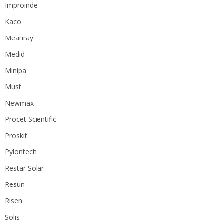
Improinde
Kaco
Meanray
Medid
Minipa
Must
Newmax
Procet Scientific
Proskit
Pylontech
Restar Solar
Resun
Risen
Solis