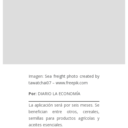
Imagen:
Sea freight photo created by
tawatchai07 – www.freepik.com
Por:
DIARIO LA ECONOMÍA
La aplicación será por seis meses. Se
benefician entre otros, cereales,
semillas para productos agrícolas y
aceites esenciales.