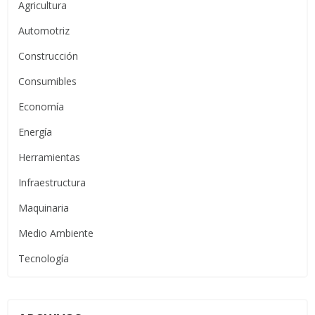
Agricultura
Automotriz
Construcción
Consumibles
Economía
Energía
Herramientas
Infraestructura
Maquinaria
Medio Ambiente
Tecnología