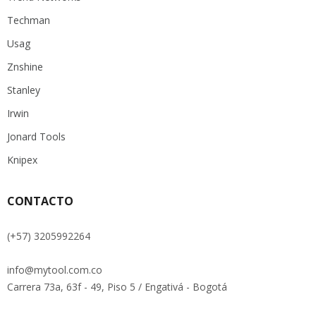
Techman
Usag
Znshine
Stanley
Irwin
Jonard Tools
Knipex
CONTACTO
(+57) 3205992264
info@mytool.com.co
Carrera 73a, 63f - 49, Piso 5 / Engativá - Bogotá