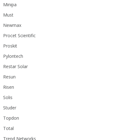
Minipa
Must
Newmax
Procet Scientific
Proskit
Pylontech
Restar Solar
Resun
Risen
Solis
Studer
Topdon
Total
Trend Networks