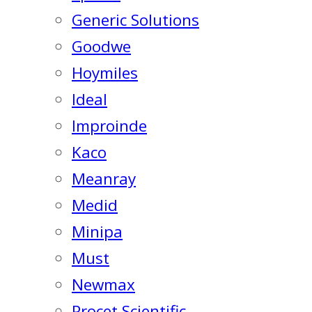
Generic Solutions
Goodwe
Hoymiles
Ideal
Improinde
Kaco
Meanray
Medid
Minipa
Must
Newmax
Procet Scientific