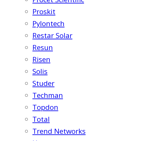
Proskit
Pylontech
Restar Solar
Resun
Risen
Solis
Studer
Techman
Topdon
Total
Trend Networks