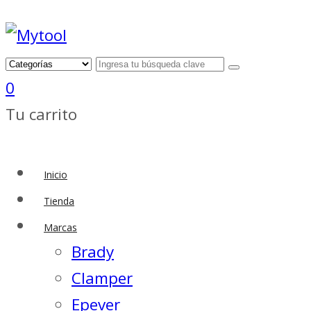
0
Tu carrito
Inicio
Tienda
Marcas
Brady
Clamper
Epever