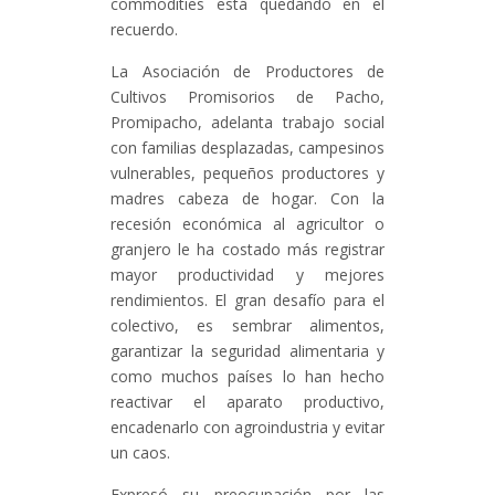
commodities está quedando en el
recuerdo.
La Asociación de Productores de
Cultivos Promisorios de Pacho,
Promipacho, adelanta trabajo social
con familias desplazadas, campesinos
vulnerables, pequeños productores y
madres cabeza de hogar. Con la
recesión económica al agricultor o
granjero le ha costado más registrar
mayor productividad y mejores
rendimientos. El gran desafío para el
colectivo, es sembrar alimentos,
garantizar la seguridad alimentaria y
como muchos países lo han hecho
reactivar el aparato productivo,
encadenarlo con agroindustria y evitar
un caos.
Expresó su preocupación por las