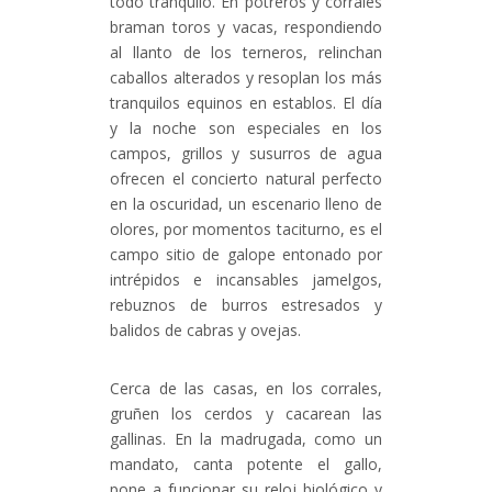
todo tranquilo. En potreros y corrales
braman toros y vacas, respondiendo
al llanto de los terneros, relinchan
caballos alterados y resoplan los más
tranquilos equinos en establos. El día
y la noche son especiales en los
campos, grillos y susurros de agua
ofrecen el concierto natural perfecto
en la oscuridad, un escenario lleno de
olores, por momentos taciturno, es el
campo sitio de galope entonado por
intrépidos e incansables jamelgos,
rebuznos de burros estresados y
balidos de cabras y ovejas.
Cerca de las casas, en los corrales,
gruñen los cerdos y cacarean las
gallinas. En la madrugada, como un
mandato, canta potente el gallo,
pone a funcionar su reloj biológico y