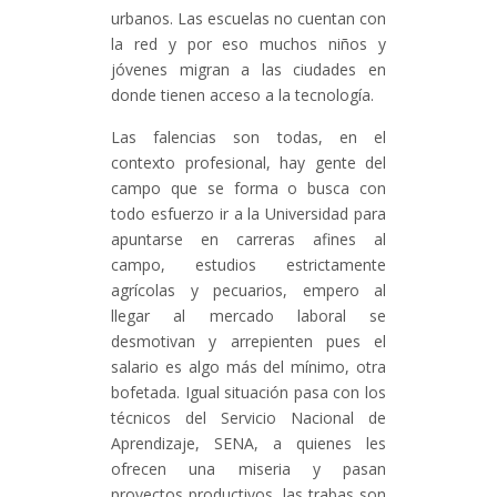
urbanos. Las escuelas no cuentan con
la red y por eso muchos niños y
jóvenes migran a las ciudades en
donde tienen acceso a la tecnología.
Las falencias son todas, en el
contexto profesional, hay gente del
campo que se forma o busca con
todo esfuerzo ir a la Universidad para
apuntarse en carreras afines al
campo, estudios estrictamente
agrícolas y pecuarios, empero al
llegar al mercado laboral se
desmotivan y arrepienten pues el
salario es algo más del mínimo, otra
bofetada. Igual situación pasa con los
técnicos del Servicio Nacional de
Aprendizaje, SENA, a quienes les
ofrecen una miseria y pasan
proyectos productivos, las trabas son