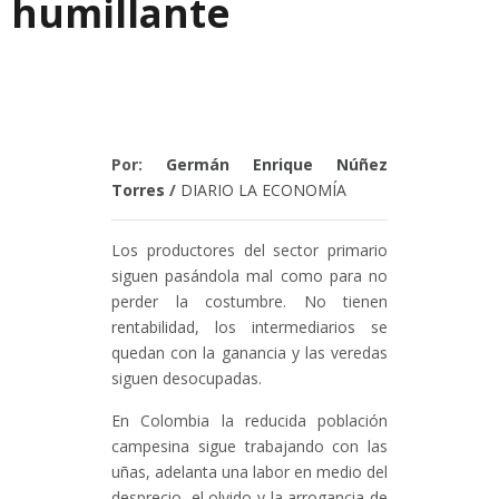
humillante
Por:
Germán Enrique Núñez
Torres
/
DIARIO LA ECONOMÍA
Los productores del sector primario
siguen pasándola mal como para no
perder la costumbre. No tienen
rentabilidad, los intermediarios se
quedan con la ganancia y las veredas
siguen desocupadas.
En Colombia la reducida población
campesina sigue trabajando con las
uñas, adelanta una labor en medio del
desprecio, el olvido y la arrogancia de