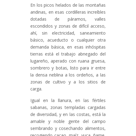
En los picos helados de las montañas
andinas, en esas cordilleras increíbles
dotadas de páramos, valles
escondidos y zonas de difícil acceso,
ahí, sin electricidad, saneamiento
básico, acueducto o cualquier otra
demanda básica, en esas inhóspitas
tierras está el trabajo abnegado del
lugareño, aperado con ruana gruesa,
sombrero y botas, listo para ir entre
la densa neblina a los ordeños, a las
zonas de cultivo y a los sitios de
carga.
Igual en la llanura, en las fértiles
sabanas, zonas templadas cargadas
de diversidad, y en las costas, está la
amable y noble gente del campo
sembrando y cosechando alimentos,
recogiendo cacao, maíz, yuca, ñame,