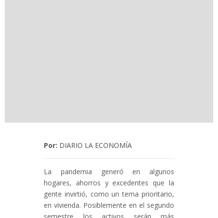
Por:
DIARIO LA ECONOMÍA
La pandemia generó en algunos
hogares, ahorros y excedentes que la
gente invirtió, como un tema prioritario,
en vivienda. Posiblemente en el segundo
semestre los activos serán más