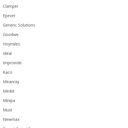
Clamper
Epever
Generic Solutions
Goodwe
Hoymiles
Ideal
Improinde
Kaco
Meanray
Medid
Minipa
Must
Newmax