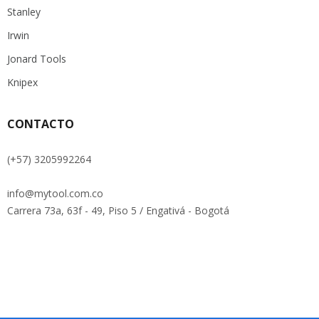
Stanley
Irwin
Jonard Tools
Knipex
CONTACTO
(+57) 3205992264
info@mytool.com.co
Carrera 73a, 63f - 49, Piso 5 / Engativá - Bogotá