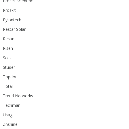
Procet Scientific
Proskit
Pylontech
Restar Solar
Resun
Risen
Solis
Studer
Topdon
Total
Trend Networks
Techman
Usag
Znshine