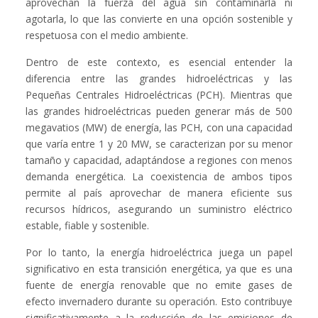
aprovechan la fuerza del agua sin contaminarla ni
agotarla, lo que las convierte en una opción sostenible y
respetuosa con el medio ambiente.
Dentro de este contexto, es esencial entender la
diferencia entre las grandes hidroeléctricas y las
Pequeñas Centrales Hidroeléctricas (PCH). Mientras que
las grandes hidroeléctricas pueden generar más de 500
megavatios (MW) de energía, las PCH, con una capacidad
que varía entre 1 y 20 MW, se caracterizan por su menor
tamaño y capacidad, adaptándose a regiones con menos
demanda energética. La coexistencia de ambos tipos
permite al país aprovechar de manera eficiente sus
recursos hídricos, asegurando un suministro eléctrico
estable, fiable y sostenible.
Por lo tanto, la energía hidroeléctrica juega un papel
significativo en esta transición energética, ya que es una
fuente de energía renovable que no emite gases de
efecto invernadero durante su operación. Esto contribuye
significativamente a la reducción de las emisiones de