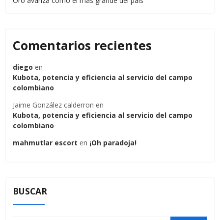
Oro avanza como el más grande del país
Comentarios recientes
diego
en
Kubota, potencia y eficiencia al servicio del campo
colombiano
Jaime González calderron
en
Kubota, potencia y eficiencia al servicio del campo
colombiano
mahmutlar escort
en
¡Oh paradoja!
BUSCAR