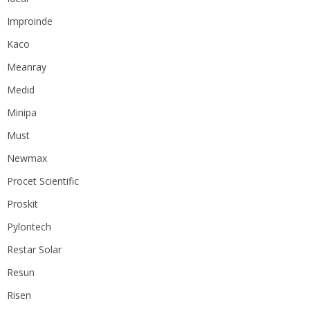
Improinde
Kaco
Meanray
Medid
Minipa
Must
Newmax
Procet Scientific
Proskit
Pylontech
Restar Solar
Resun
Risen