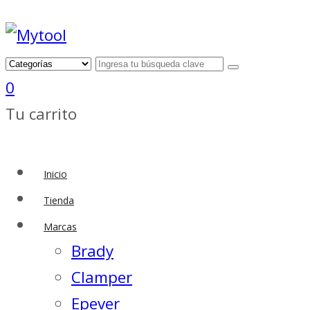
0
Tu carrito
Inicio
Tienda
Marcas
Brady
Clamper
Epever