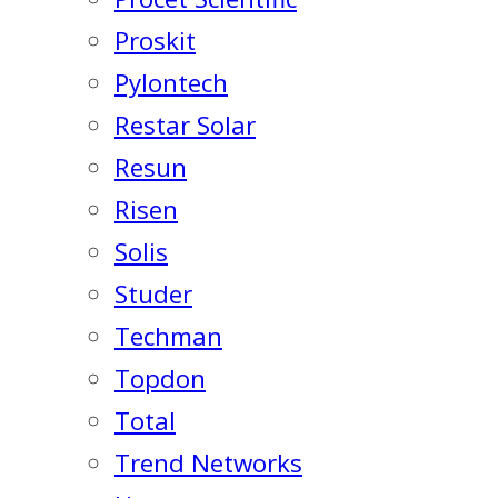
Proskit
Pylontech
Restar Solar
Resun
Risen
Solis
Studer
Techman
Topdon
Total
Trend Networks