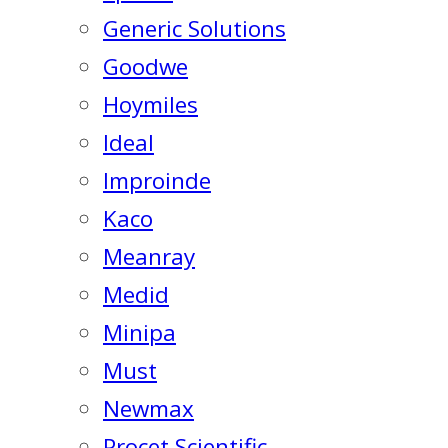
Generic Solutions
Goodwe
Hoymiles
Ideal
Improinde
Kaco
Meanray
Medid
Minipa
Must
Newmax
Procet Scientific