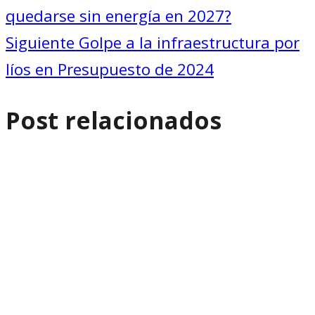
quedarse sin energía en 2027?
de
Siguiente
Golpe a la infraestructura por
entradas
líos en Presupuesto de 2024
Post relacionados