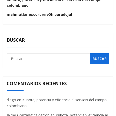
colombiano
mahmutlar escort
en
¡Oh paradoja!
BUSCAR
COMENTARIOS RECIENTES
diego
en
Kubota, potencia y eficiencia al servicio del campo
colombiano
Jaime González calderron
en
Kubota, potencia y eficiencia al