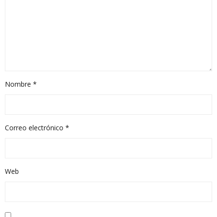
Nombre
*
Correo electrónico
*
Web