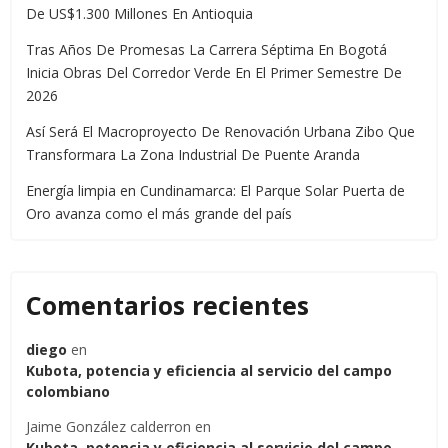
De US$1.300 Millones En Antioquia
Tras Años De Promesas La Carrera Séptima En Bogotá
Inicia Obras Del Corredor Verde En El Primer Semestre De
2026
Así Será El Macroproyecto De Renovación Urbana Zibo Que
Transformara La Zona Industrial De Puente Aranda
Energía limpia en Cundinamarca: El Parque Solar Puerta de
Oro avanza como el más grande del país
Comentarios recientes
diego
en
Kubota, potencia y eficiencia al servicio del campo
colombiano
Jaime González calderron
en
Kubota, potencia y eficiencia al servicio del campo