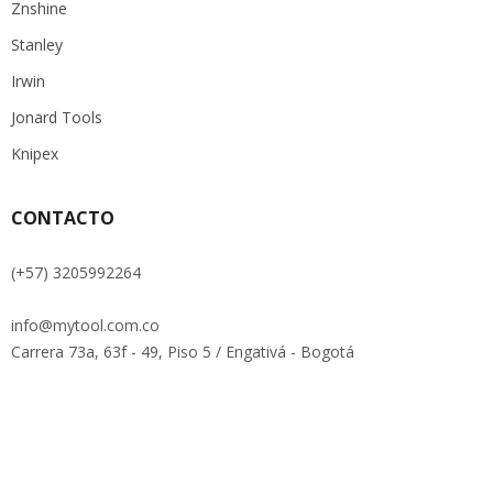
Znshine
Stanley
Irwin
Jonard Tools
Knipex
CONTACTO
(+57) 3205992264
info@mytool.com.co
Carrera 73a, 63f - 49, Piso 5 / Engativá - Bogotá