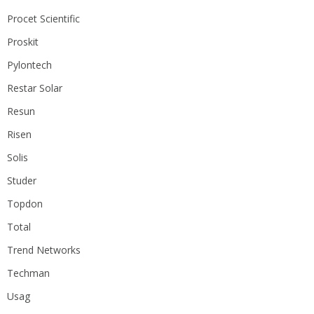
Procet Scientific
Proskit
Pylontech
Restar Solar
Resun
Risen
Solis
Studer
Topdon
Total
Trend Networks
Techman
Usag