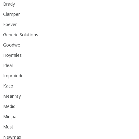
Brady
Clamper
Epever
Generic Solutions
Goodwe
Hoymiles
Ideal
Improinde
Kaco
Meanray
Medid
Minipa
Must
Newmax