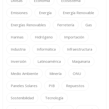
Divisas
Economía
Ecosistema
Emisiones
Energía
Energía Renovable
Energías Renovables
Ferretería
Gas
Harinas
Hidrógeno
Importación
Industria
Informática
Infraestructura
Inversión
Latinoamérica
Maquinaria
Medio Ambiente
Minería
ONU
Paneles Solares
PIB
Repuestos
Sostenibilidad
Tecnología