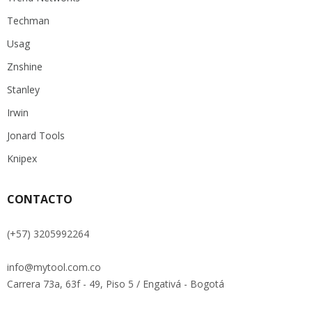
Techman
Usag
Znshine
Stanley
Irwin
Jonard Tools
Knipex
CONTACTO
(+57) 3205992264
info@mytool.com.co
Carrera 73a, 63f - 49, Piso 5 / Engativá - Bogotá