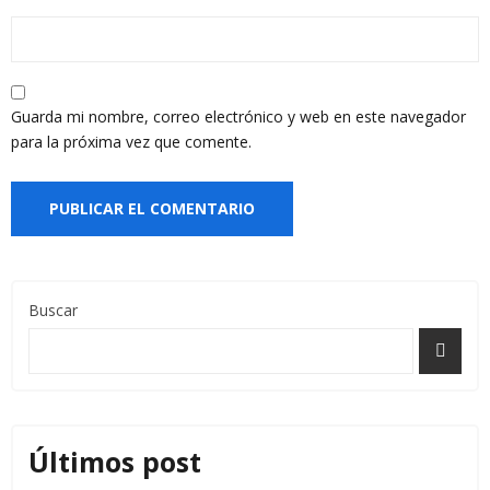
Guarda mi nombre, correo electrónico y web en este navegador
para la próxima vez que comente.
Buscar
Últimos post