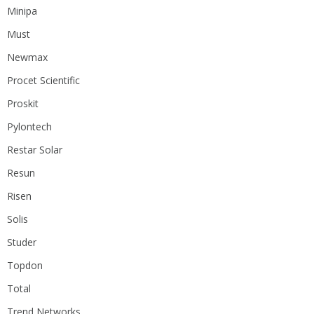
Minipa
Must
Newmax
Procet Scientific
Proskit
Pylontech
Restar Solar
Resun
Risen
Solis
Studer
Topdon
Total
Trend Networks