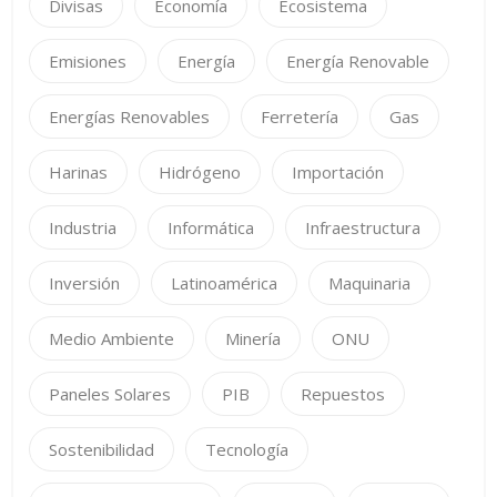
Divisas
Economía
Ecosistema
Emisiones
Energía
Energía Renovable
Energías Renovables
Ferretería
Gas
Harinas
Hidrógeno
Importación
Industria
Informática
Infraestructura
Inversión
Latinoamérica
Maquinaria
Medio Ambiente
Minería
ONU
Paneles Solares
PIB
Repuestos
Sostenibilidad
Tecnología