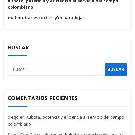
Kubota, potencia y eficiencia al servicio del campo
colombiano
mahmutlar escort
en
¡Oh paradoja!
BUSCAR
COMENTARIOS RECIENTES
diego
en
Kubota, potencia y eficiencia al servicio del campo
colombiano
Jaime González calderron
en
Kubota, potencia y eficiencia al