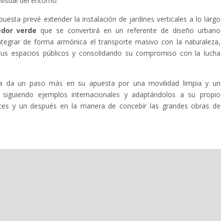
visual del entorno.
puesta prevé extender la instalación de jardines verticales a lo largo
edor verde
que se convertirá en un referente de diseño urbano
integrar de forma armónica el transporte masivo con la naturaleza,
us espacios públicos y consolidando su compromiso con la lucha
ana da un paso más en su apuesta por una movilidad limpia y un
, siguiendo ejemplos internacionales y adaptándolos a su propio
antes y un después en la manera de concebir las grandes obras de