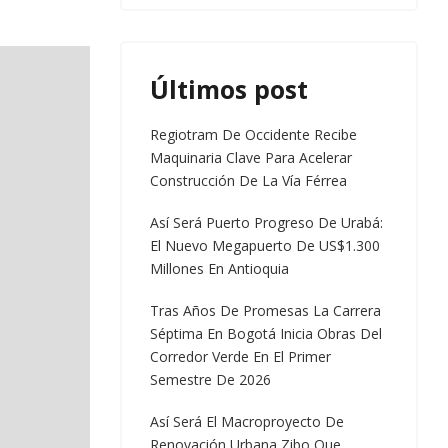
Últimos post
Regiotram De Occidente Recibe
Maquinaria Clave Para Acelerar
Construcción De La Vía Férrea
Así Será Puerto Progreso De Urabá:
El Nuevo Megapuerto De US$1.300
Millones En Antioquia
Tras Años De Promesas La Carrera
Séptima En Bogotá Inicia Obras Del
Corredor Verde En El Primer
Semestre De 2026
Así Será El Macroproyecto De
Renovación Urbana Zibo Que