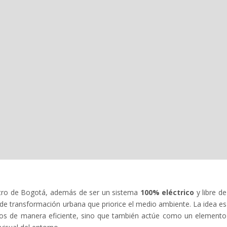
Metro de Bogotá, además de ser un sistema
100% eléctrico
y libre de
r de transformación urbana que priorice el medio ambiente. La idea es
eros de manera eficiente, sino que también actúe como un elemento