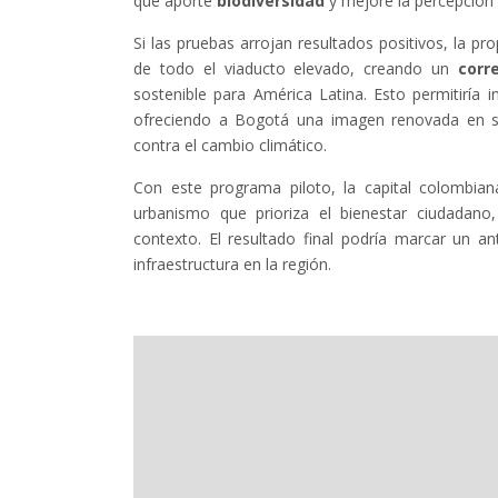
que aporte
biodiversidad
y mejore la percepción 
Si las pruebas arrojan resultados positivos, la pro
de todo el viaducto elevado, creando un
corr
sostenible para América Latina. Esto permitiría 
ofreciendo a Bogotá una imagen renovada en s
contra el cambio climático.
Con este programa piloto, la capital colombi
urbanismo que prioriza el bienestar ciudadano
contexto. El resultado final podría marcar un 
infraestructura en la región.