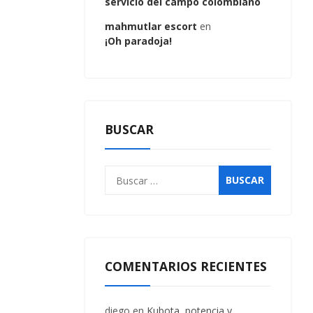
servicio del campo colombiano
mahmutlar escort
en
¡Oh paradoja!
BUSCAR
COMENTARIOS RECIENTES
diego
en
Kubota, potencia y