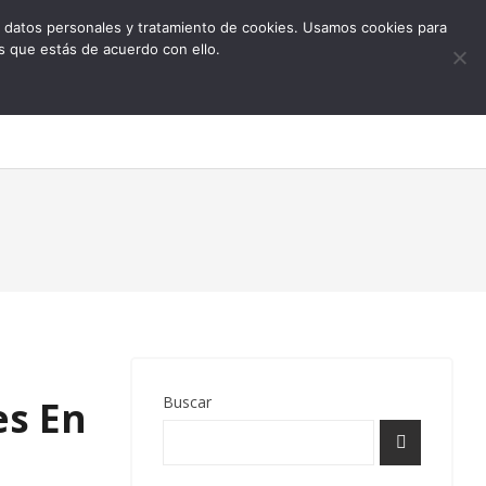
 de datos personales y tratamiento de cookies. Usamos cookies para
s que estás de acuerdo con ello.
0
Buscar
es En