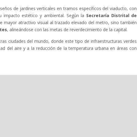
diseños de jardines verticales en tramos específicos del viaducto, con
 su impacto estético y ambiental. Según la
Secretaría Distrital de
de mayor atractivo visual al trazado elevado del metro, sino también
tes
, alineándose con las metas de reverdecimiento de la capital.
ras ciudades del mundo, donde este tipo de infraestructuras verdes
dad del aire y a la reducción de la temperatura urbana en áreas con