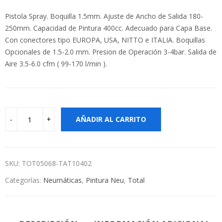
Pistola Spray. Boquilla 1.5mm. Ajuste de Ancho de Salida 180-
250mm. Capacidad de Pintura 400cc. Adecuado para Capa Base.
Con conectores tipo EUROPA, USA, NITTO e ITALIA. Boquillas
Opcionales de 1.5-2.0 mm. Presion de Operación 3-4bar. Salida de
Aire 3.5-6.0 cfm ( 99-170 l/min ).
AÑADIR AL CARRITO
SKU:
TOT05068-TAT10402
Categorías:
Neumáticas
,
Pintura Neu
,
Total