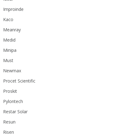
Improinde
Kaco
Meanray
Medid
Minipa
Must
Newmax
Procet Scientific
Proskit
Pylontech
Restar Solar
Resun
Risen