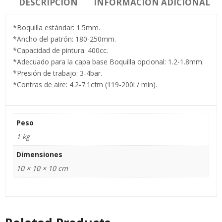
DESCRIPCIÓN
INFORMACIÓN ADICIONAL
*Boquilla estándar: 1.5mm.
*Ancho del patrón: 180-250mm.
*Capacidad de pintura: 400cc.
*Adecuado para la capa base Boquilla opcional: 1.2-1.8mm.
*Presión de trabajo: 3-4bar.
*Contras de aire: 4.2-7.1cfm (119-200l / min).
Peso
1 kg
Dimensiones
10 × 10 × 10 cm