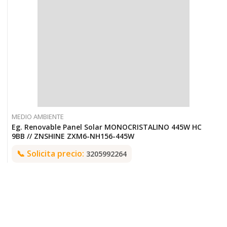
MEDIO AMBIENTE
Eg. Renovable Panel Solar MONOCRISTALINO 445W HC
9BB // ZNSHINE ZXM6-NH156-445W
📞
Solicita precio:
3205992264