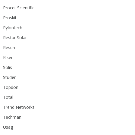
Procet Scientific
Proskit
Pylontech
Restar Solar
Resun
Risen
Solis
Studer
Topdon
Total
Trend Networks
Techman
Usag