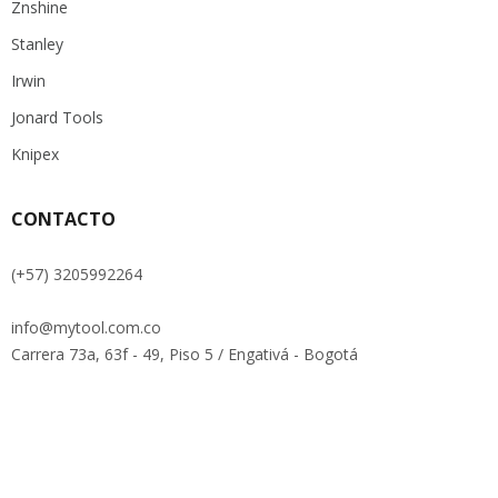
Znshine
Stanley
Irwin
Jonard Tools
Knipex
CONTACTO
(+57) 3205992264
info@mytool.com.co
Carrera 73a, 63f - 49, Piso 5 / Engativá - Bogotá