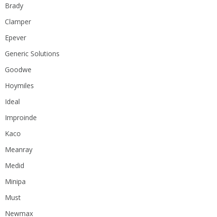
Brady
Clamper
Epever
Generic Solutions
Goodwe
Hoymiles
Ideal
Improinde
Kaco
Meanray
Medid
Minipa
Must
Newmax