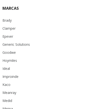
MARCAS
Brady
Clamper
Epever
Generic Solutions
Goodwe
Hoymiles
Ideal
Improinde
Kaco
Meanray
Medid
Minipa