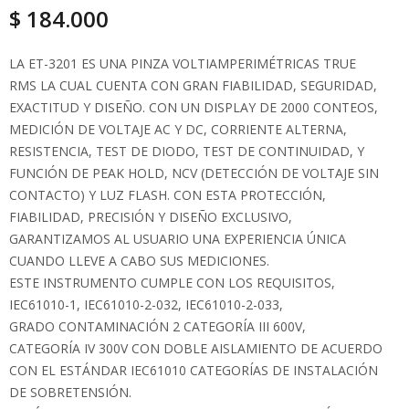
$
184.000
LA ET-3201 ES UNA PINZA VOLTIAMPERIMÉTRICAS TRUE
RMS LA CUAL CUENTA CON GRAN FIABILIDAD, SEGURIDAD,
EXACTITUD Y DISEÑO. CON UN DISPLAY DE 2000 CONTEOS,
MEDICIÓN DE VOLTAJE AC Y DC, CORRIENTE ALTERNA,
RESISTENCIA, TEST DE DIODO, TEST DE CONTINUIDAD, Y
FUNCIÓN DE PEAK HOLD, NCV (DETECCIÓN DE VOLTAJE SIN
CONTACTO) Y LUZ FLASH. CON ESTA PROTECCIÓN,
FIABILIDAD, PRECISIÓN Y DISEÑO EXCLUSIVO,
GARANTIZAMOS AL USUARIO UNA EXPERIENCIA ÚNICA
CUANDO LLEVE A CABO SUS MEDICIONES.
ESTE INSTRUMENTO CUMPLE CON LOS REQUISITOS,
IEC61010-1, IEC61010-2-032, IEC61010-2-033,
GRADO CONTAMINACIÓN 2 CATEGORÍA III 600V,
CATEGORÍA IV 300V CON DOBLE AISLAMIENTO DE ACUERDO
CON EL ESTÁNDAR IEC61010 CATEGORÍAS DE INSTALACIÓN
DE SOBRETENSIÓN.