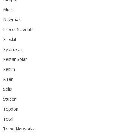
Must
Newmax
Procet Scientific
Proskit
Pylontech
Restar Solar
Resun
Risen
Solis
Studer
Topdon
Total
Trend Networks