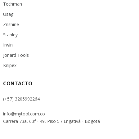
Techman
Usag
Znshine
Stanley
Irwin
Jonard Tools
Knipex
CONTACTO
(+57) 3205992264
info@mytool.com.co
Carrera 73a, 63f - 49, Piso 5 / Engativá - Bogotá