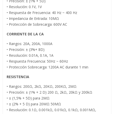
• Precisión: ± (1% + 5D)
• Resolución: 0.1V, 1V
• Respuesta de Frecuencia: 40 Hz ~ 400 Hz
• Impedancia de Entrada: 10MΩ
• Protección de Sobrecarga: 600V AC
CORRIENTE DE LA CA
• Rangos: 20A, 200A, 1000A
• Precisión: ± (3%+ 8D)
• Resolución: 0.01A, 0.1A, 1A
• Respuesta Frecuencia: 50Hz ~ 60Hz
• Protección Sobrecarga: 1200A AC durante 1 min
RESISTENCIA
• Rangos: 200Ω, 2kΩ, 20KΩ, 200KΩ, 2MΩ
• Precisión: ± (1% + 2 D) 200 Ω, 2kΩ, 20kΩ y 200kΩ
• ± (1,5% + 5D) para 2MΩ
• ± (2% + 5 D) para 20MΩ 50MΩ
• Resolución: 0.1Ω, 0.001kΩ, 0.01kΩ, 0.1kΩ, 0.001MΩ,