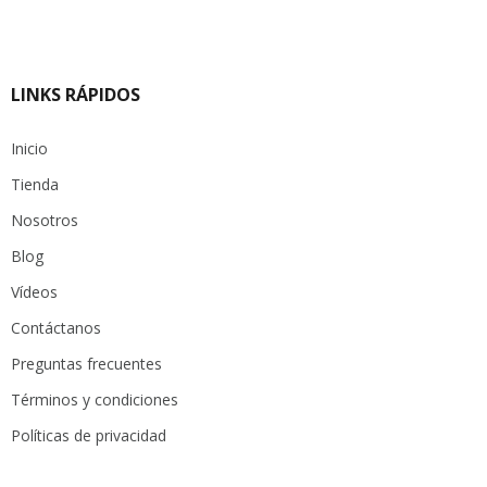
$ 10.000.
$ 7.000.
LINKS RÁPIDOS
Inicio
Tienda
Nosotros
Blog
Vídeos
Contáctanos
Preguntas frecuentes
Términos y condiciones
Políticas de privacidad