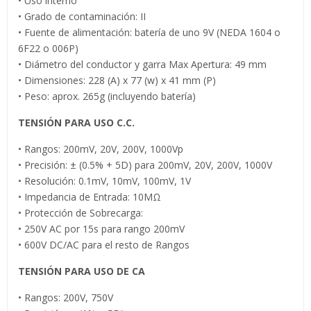
• Uso interno
• Grado de contaminación: II
• Fuente de alimentación: batería de uno 9V (NEDA 1604 o
6F22 o 006P)
• Diámetro del conductor y garra Max Apertura: 49 mm
• Dimensiones: 228 (A) x 77 (w) x 41 mm (P)
• Peso: aprox. 265g (incluyendo batería)
TENSIÓN PARA USO C.C.
• Rangos: 200mV, 20V, 200V, 1000Vp
• Precisión: ± (0.5% + 5D) para 200mV, 20V, 200V, 1000V
• Resolución: 0.1mV, 10mV, 100mV, 1V
• Impedancia de Entrada: 10MΩ
• Protección de Sobrecarga:
• 250V AC por 15s para rango 200mV
• 600V DC/AC para el resto de Rangos
TENSIÓN PARA USO DE CA
• Rangos: 200V, 750V