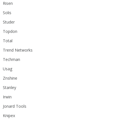
Risen
Solis
Studer
Topdon
Total
Trend Networks
Techman
Usag
Znshine
Stanley
Irwin
Jonard Tools
Knipex