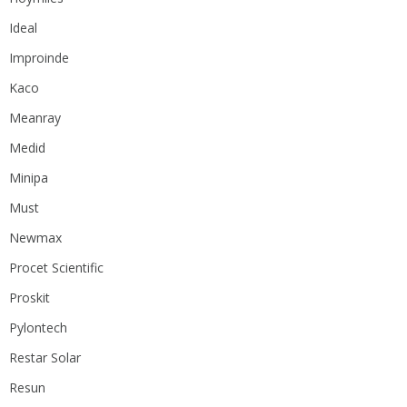
Ideal
Improinde
Kaco
Meanray
Medid
Minipa
Must
Newmax
Procet Scientific
Proskit
Pylontech
Restar Solar
Resun