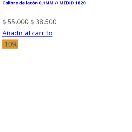
Calibre de latón 0,1MM // MEDID 1820
El
El
$
55.000
$
38.500
precio
precio
Añadir al carrito
original
actual
-10%
era:
es:
$ 55.000.
$ 38.500.