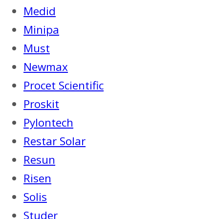
Medid
Minipa
Must
Newmax
Procet Scientific
Proskit
Pylontech
Restar Solar
Resun
Risen
Solis
Studer