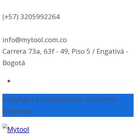
(+57) 3205992264
info@mytool.com.co
Carrera 73a, 63f - 49, Piso 5 / Engativá -
Bogotá
Copyright © Roadthemes. All Rights
Reserved