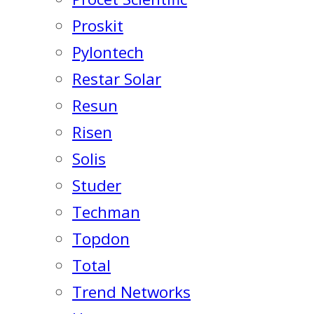
Proskit
Pylontech
Restar Solar
Resun
Risen
Solis
Studer
Techman
Topdon
Total
Trend Networks