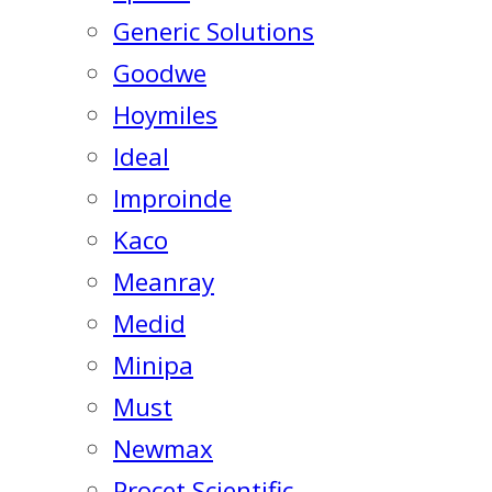
Generic Solutions
Goodwe
Hoymiles
Ideal
Improinde
Kaco
Meanray
Medid
Minipa
Must
Newmax
Procet Scientific