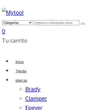
0
Tu carrito
Inicio
Tienda
Marcas
Brady
Clamper
Epever