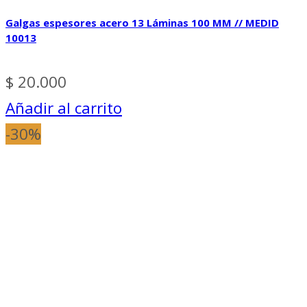
Galgas espesores acero 13 Láminas 100 MM // MEDID
10013
$
20.000
Añadir al carrito
-30%