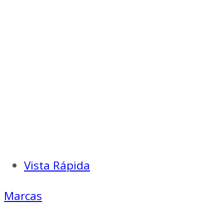
$ 9.000.
$ 6.300.
Vista Rápida
Marcas