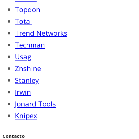
Topdon
Total
Trend Networks
Techman
Usag
Znshine
Stanley
Irwin
Jonard Tools
Knipex
Contacto