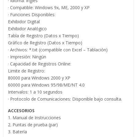
· Idioma: Inglés
· Compatible: Windows 9x, ME, 2000 y XP
· Funciones Disponibles:
Exhibidor Digital
Exhibidor Analógico
Tabla de Registro (Datos x Tiempo)
Gráfico de Registro (Datos x Tiempo)
· Archivos: *.txt (compatible con Excel – Tablación)
· Impresión: Ningún
· Capacidad de Registros Online:
Limite de Registro:
80000 para Windows 2000 y XP
60000 para Windows 95/98/ME/NT 4.0
Intervalos: 1 a 10 segundos
· Protocolo de Comunicaciones: Disponible bajo consulta.
ACCESORIOS
1. Manual de Instrucciones
2. Puntas de prueba (par)
3. Batería