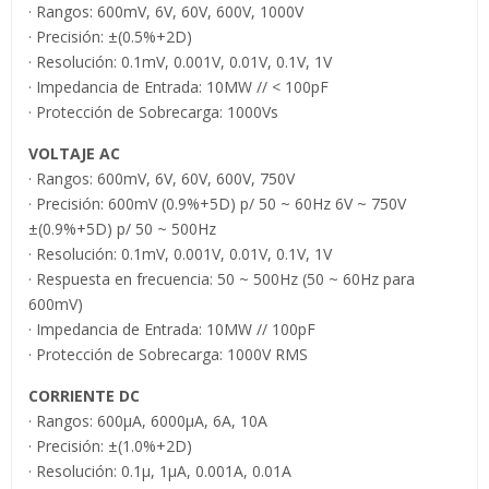
· Rangos: 600mV, 6V, 60V, 600V, 1000V
· Precisión: ±(0.5%+2D)
· Resolución: 0.1mV, 0.001V, 0.01V, 0.1V, 1V
· Impedancia de Entrada: 10MW // < 100pF
· Protección de Sobrecarga: 1000Vs
VOLTAJE AC
· Rangos: 600mV, 6V, 60V, 600V, 750V
· Precisión: 600mV (0.9%+5D) p/ 50 ~ 60Hz 6V ~ 750V
±(0.9%+5D) p/ 50 ~ 500Hz
· Resolución: 0.1mV, 0.001V, 0.01V, 0.1V, 1V
· Respuesta en frecuencia: 50 ~ 500Hz (50 ~ 60Hz para
600mV)
· Impedancia de Entrada: 10MW // 100pF
· Protección de Sobrecarga: 1000V RMS
CORRIENTE DC
· Rangos: 600µA, 6000µA, 6A, 10A
· Precisión: ±(1.0%+2D)
· Resolución: 0.1µ, 1µA, 0.001A, 0.01A