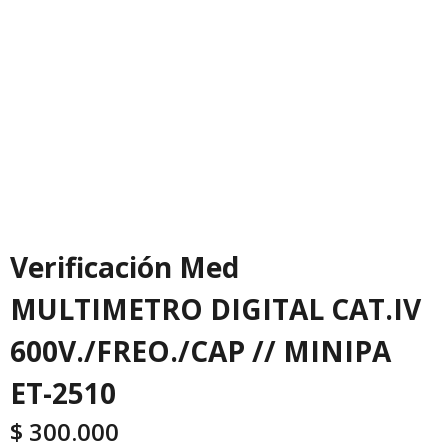
Verificación Med
MULTIMETRO DIGITAL CAT.IV
600V./FREO./CAP // MINIPA
ET-2510
$
300.000