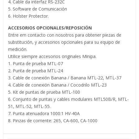
4. Cable da interfaz RS-232C
5. Software de Comunicación
6. Holster Protector.
ACCESORIOS OPCIONALES/REPOSICIÓN
Entre em contacto con nosotros para obtener piezas de
substitución, y accesorios opcionales para su equipo de
medición.
Utilice siempre accesorios originales Minipa.
1. Punta de prueba MTL-07
2. Punta de prueba MTL-24
3. Cable de conexión Banana / Banana MTL-22, MTL-37
4. Cable de conexión Banana / Cocodrilo MTL-23
5. Kit de puntas de prueba MTL-100
6. Conjunto de puntas y cables modulares MTL50B/R, MTL-
51, MTL-52, MTL-55.
7. Punta atenuadora 1000:1 HV-40A
8. Pinzas de corriente: 265, CA-600, CA-1000