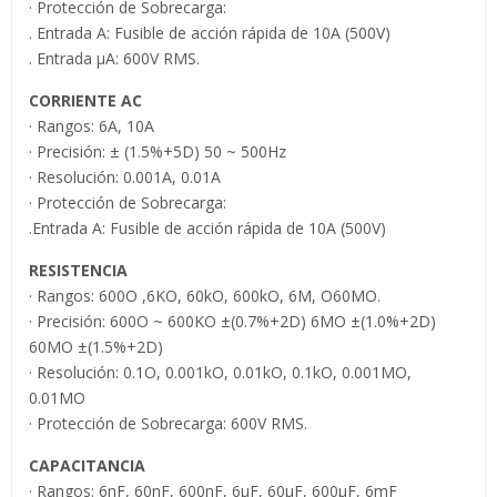
· Protección de Sobrecarga:
. Entrada A: Fusible de acción rápida de 10A (500V)
. Entrada µA: 600V RMS.
CORRIENTE AC
· Rangos: 6A, 10A
· Precisión: ± (1.5%+5D) 50 ~ 500Hz
· Resolución: 0.001A, 0.01A
· Protección de Sobrecarga:
.Entrada A: Fusible de acción rápida de 10A (500V)
RESISTENCIA
· Rangos: 600O ,6KO, 60kO, 600kO, 6M, O60MO.
· Precisión: 600O ~ 600KO ±(0.7%+2D) 6MO ±(1.0%+2D)
60MO ±(1.5%+2D)
· Resolución: 0.1O, 0.001kO, 0.01kO, 0.1kO, 0.001MO,
0.01MO
· Protección de Sobrecarga: 600V RMS.
CAPACITANCIA
· Rangos: 6nF, 60nF, 600nF, 6µF, 60µF, 600µF, 6mF