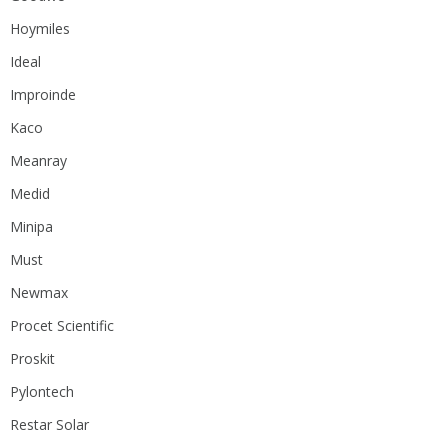
Hoymiles
Ideal
Improinde
Kaco
Meanray
Medid
Minipa
Must
Newmax
Procet Scientific
Proskit
Pylontech
Restar Solar