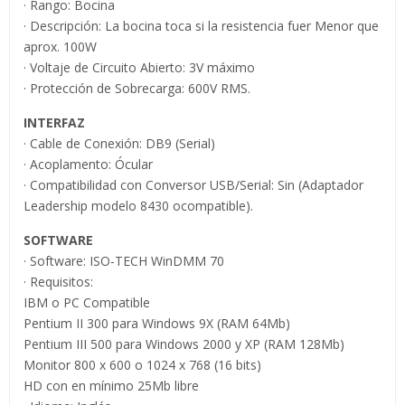
· Rango: Bocina
· Descripción: La bocina toca si la resistencia fuer Menor que
aprox. 100W
· Voltaje de Circuito Abierto: 3V máximo
· Protección de Sobrecarga: 600V RMS.
INTERFAZ
· Cable de Conexión: DB9 (Serial)
· Acoplamento: Ócular
· Compatibilidad con Conversor USB/Serial: Sin (Adaptador
Leadership modelo 8430 ocompatible).
SOFTWARE
· Software: ISO-TECH WinDMM 70
· Requisitos:
IBM o PC Compatible
Pentium II 300 para Windows 9X (RAM 64Mb)
Pentium III 500 para Windows 2000 y XP (RAM 128Mb)
Monitor 800 x 600 o 1024 x 768 (16 bits)
HD con en mínimo 25Mb libre