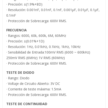
· Precisión: ±(1.9%+8D)
· Resolución: 0.001nF, 0.01nF, 0.1nF, 0.001µF, 0.01µF, 0.1µF,
0.1mF
· Protección de Sobrecarga: 600V RMS.
FRECUENCIA
· Rangos: 6000, 60k, 600k, 6M, 60MHz
· Precisión: ±(0.01%+1D)
· Resolución: 1Hz, 0.01kHz, 0.1kHz, 1kHz, 10kHz
· Sensibilidad de Entrada:100mV RMS (6000 ~ 600kHz)
250mV RMS (6MHz) 1V RMS (60MHz)
· Protección de Sobrecarga: 600V RMS.
TESTE DE DIODO
· Rango: Diodo
· Voltaje de Circuito Abierto: 3V DC
· Corriente de teste máxima: 1.5mA
· Protección de Sobrecarga: 600V RMS.
TESTE DE CONTINUIDAD