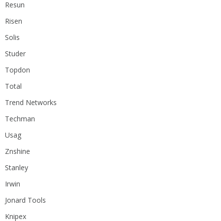
Resun
Risen
Solis
Studer
Topdon
Total
Trend Networks
Techman
Usag
Znshine
Stanley
Irwin
Jonard Tools
Knipex