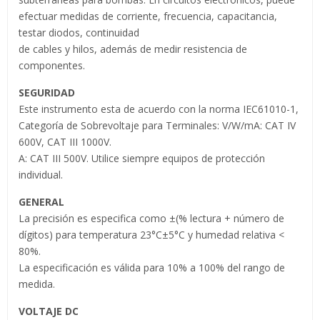
efectuar medidas de corriente, frecuencia, capacitancia,
testar diodos, continuidad
de cables y hilos, además de medir resistencia de
componentes.
SEGURIDAD
Este instrumento esta de acuerdo con la norma IEC61010-1,
Categoría de Sobrevoltaje para Terminales: V/W/mA: CAT IV
600V, CAT III 1000V.
A: CAT III 500V. Utilice siempre equipos de protección
individual.
GENERAL
La precisión es especifica como ±(% lectura + número de
dígitos) para temperatura 23°C±5°C y humedad relativa <
80%.
La especificación es válida para 10% a 100% del rango de
medida.
VOLTAJE DC