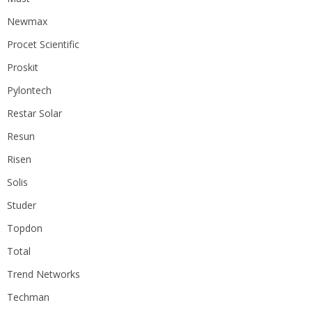
Newmax
Procet Scientific
Proskit
Pylontech
Restar Solar
Resun
Risen
Solis
Studer
Topdon
Total
Trend Networks
Techman