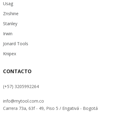
Usag
Znshine
Stanley
Irwin
Jonard Tools
Knipex
CONTACTO
(+57) 3205992264
info@mytool.com.co
Carrera 73a, 63f - 49, Piso 5 / Engativá - Bogotá