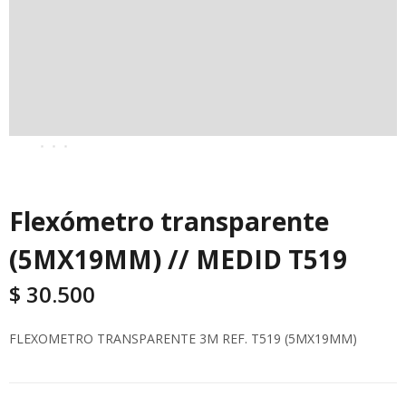
Flexómetro transparente
(5MX19MM) // MEDID T519
$
30.500
FLEXOMETRO TRANSPARENTE 3M REF. T519 (5MX19MM)