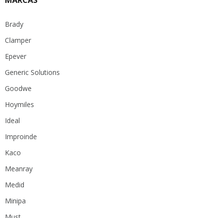
MARCAS
Brady
Clamper
Epever
Generic Solutions
Goodwe
Hoymiles
Ideal
Improinde
Kaco
Meanray
Medid
Minipa
Must