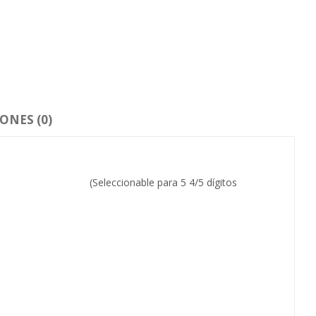
ONES (0)
onable para 5 4/5 dígitos