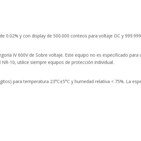
de 0.02% y con display de 500.000 conteos para voltaje DC y 999.999 
goría IV 600V de Sobre voltaje. Este equipo no es especificado par
-10, utilice siempre equipos de protección individual.
ígitos) para temperatura 23°C±5°C y humedad relativa < 75%. La espe