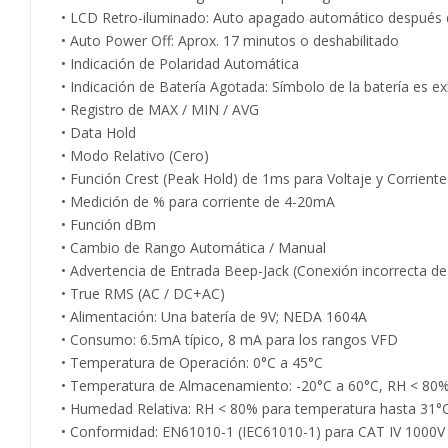
• LCD Retro-iluminado: Auto apagado automático después 
• Auto Power Off: Aprox. 17 minutos o deshabilitado
• Indicación de Polaridad Automática
• Indicación de Batería Agotada: Símbolo de la batería es ex
• Registro de MAX / MIN / AVG
• Data Hold
• Modo Relativo (Cero)
• Función Crest (Peak Hold) de 1ms para Voltaje y Corriente
• Medición de % para corriente de 4-20mA
• Función dBm
• Cambio de Rango Automática / Manual
• Advertencia de Entrada Beep-Jack (Conexión incorrecta de
• True RMS (AC / DC+AC)
• Alimentación: Una batería de 9V; NEDA 1604A
• Consumo: 6.5mA típico, 8 mA para los rangos VFD
• Temperatura de Operación: 0°C a 45°C
• Temperatura de Almacenamiento: -20°C a 60°C, RH < 80
• Humedad Relativa: RH < 80% para temperatura hasta 31°
• Conformidad: EN61010-1 (IEC61010-1) para CAT IV 1000V