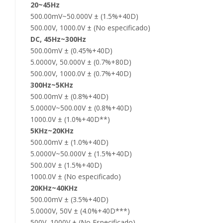
20~45Hz
500.00mV~50.000V ± (1.5%+40D)
500.00V, 1000.0V ± (No especificado)
DC, 45Hz~300Hz
500.00mV ± (0.45%+40D)
5.0000V, 50.000V ± (0.7%+80D)
500.00V, 1000.0V ± (0.7%+40D)
300Hz~5KHz
500.00mV ± (0.8%+40D)
5.0000V~500.00V ± (0.8%+40D)
1000.0V ± (1.0%+40D**)
5KHz~20KHz
500.00mV ± (1.0%+40D)
5.0000V~50.000V ± (1.5%+40D)
500.00V ± (1.5%+40D)
1000.0V ± (No especificado)
20KHz~40KHz
500.00mV ± (3.5%+40D)
5.0000V, 50V ± (4.0%+40D***)
500V, 1000V ± (No Especificado)