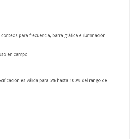
conteos para frecuencia, barra gráfica e iluminación.
a uso en campo
cificación es válida para 5% hasta 100% del rango de