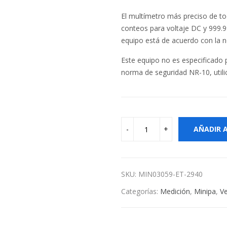
El multímetro más preciso de to
conteos para voltaje DC y 999.99
equipo está de acuerdo con la n
Este equipo no es especificad
norma de seguridad NR-10, utili
AÑADIR 
SKU:
MIN03059-ET-2940
Categorías:
Medición
,
Minipa
,
Ve