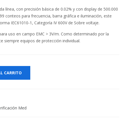
da línea, con precisión básica de 0.02% y con display de 500.000
9 conteos para frecuencia, barra gráfica e iluminación, este
orma IEC61010-1, Categoría IV 600V de Sobre voltaje.
o para uso en campo EMC > 3V/m. Como determinado por la
ce siempre equipos de protección individual.
AL CARRITO
rificación Med