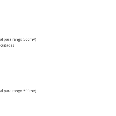
al para rango 500mV)
rcuitadas
al para rango 500mV)