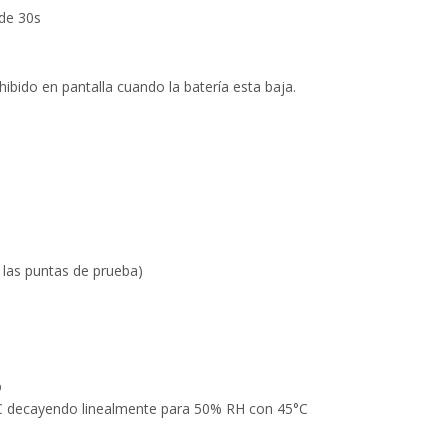
de 30s
hibido en pantalla cuando la batería esta baja.
 las puntas de prueba)
%
C decayendo linealmente para 50% RH con 45°C