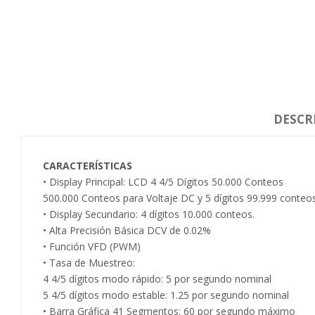
DESCR
CARACTERÍSTICAS
• Display Principal: LCD 4 4
500.000 Conteos para Voltaje DC y 5 dígitos 99.999 conteo
• Display Secundario: 4 dígitos 10.000 conteos.
• Alta Precisión Básica DCV de 0.02%
• Función VFD (PWM)
• Tasa de Muestreo:
4 4/5 dígitos modo rápido: 5 por segundo nominal
5 4/5 dígitos modo estable: 1.25 por segundo nominal
• Barra Gráfica 41 Segmentos: 60 por segundo máximo