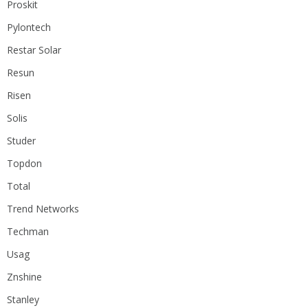
Proskit
Pylontech
Restar Solar
Resun
Risen
Solis
Studer
Topdon
Total
Trend Networks
Techman
Usag
Znshine
Stanley