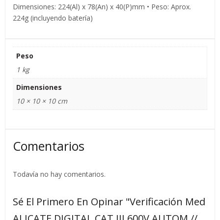
Dimensiones: 224(Al) x 78(An) x 40(P)mm • Peso: Aprox.
224g (incluyendo batería)
Peso
1 kg
Dimensiones
10 × 10 × 10 cm
Comentarios
Todavía no hay comentarios.
Sé El Primero En Opinar "Verificación Med
ALICATE DIGITAL CAT III 600V AUTOM //