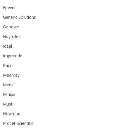
Epever
Generic Solutions
Goodwe
Hoymiles
Ideal
Improinde
Kaco
Meanray
Medid
Minipa
Must
Newmax
Procet Scientific