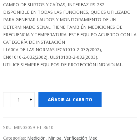
CAMPO DE SURTOS Y CAÍDAS, INTERFAZ RS-232
DISPONIBLE EN TODAS LAS FUNCIONES, QUE ES UTILIZADO
PARA GENERAR LAUDOS Y MONITORAMIENTO DE UN
DETERMINADO SEÑAL. TIENE TAMBIÉN MEDICIONES DE
FRECUENCIA Y TEMPERATURA. ESTE EQUIPO ACUERDO CON LA
CATEGORÍA DE INSTALACIÓN
III 600V DE LAS NORMAS IEC61010-2-032(2002),
EN61010-2-032(2002), UL61010B-2-032(2003).
UTILICE SIEMPRE EQUIPOS DE PROTECCIÓN INDIVIDUAL.
AÑADIR AL CARRITO
SKU:
MIN03059-ET-3610
Categorías:
Medición
,
Minipa
,
Verificación Med