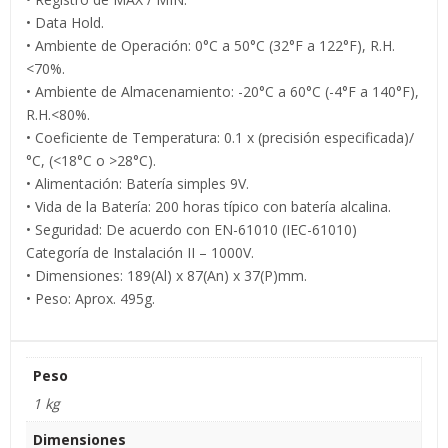
• Data Hold.
• Ambiente de Operación: 0°C a 50°C (32°F a 122°F), R.H.
<70%.
• Ambiente de Almacenamiento: -20°C a 60°C (-4°F a 140°F),
R.H.<80%.
• Coeficiente de Temperatura: 0.1 x (precisión especificada)/
°C, (<18°C o >28°C).
• Alimentación: Batería simples 9V.
• Vida de la Batería: 200 horas típico con batería alcalina.
• Seguridad: De acuerdo con EN-61010 (IEC-61010)
Categoría de Instalación II – 1000V.
• Dimensiones: 189(Al) x 87(An) x 37(P)mm.
• Peso: Aprox. 495g.
Peso
1 kg
Dimensiones