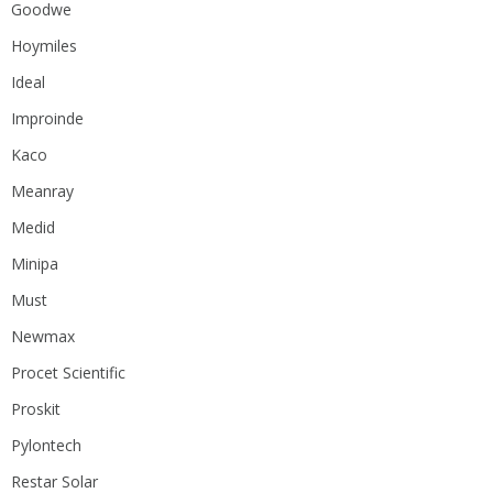
Goodwe
Hoymiles
Ideal
Improinde
Kaco
Meanray
Medid
Minipa
Must
Newmax
Procet Scientific
Proskit
Pylontech
Restar Solar