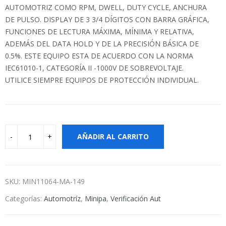
AUTOMOTRIZ COMO RPM, DWELL, DUTY CYCLE, ANCHURA
DE PULSO. DISPLAY DE 3 3/4 DÍGITOS CON BARRA GRÁFICA,
FUNCIONES DE LECTURA MÁXIMA, MÍNIMA Y RELATIVA,
ADEMÁS DEL DATA HOLD Y DE LA PRECISIÓN BÁSICA DE
0.5%. ESTE EQUIPO ESTA DE ACUERDO CON LA NORMA
IEC61010-1, CATEGORÍA II -1000V DE SOBREVOLTAJE.
UTILICE SIEMPRE EQUIPOS DE PROTECCIÓN INDIVIDUAL.
AÑADIR AL CARRITO
SKU:
MIN11064-MA-149
Categorías:
Automotríz
,
Minipa
,
Verificación Aut