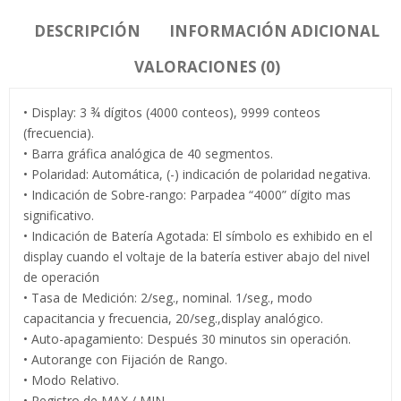
DESCRIPCIÓN
INFORMACIÓN ADICIONAL
VALORACIONES (0)
• Display: 3 ¾ dígitos (4000 conteos), 9999 conteos
(frecuencia).
• Barra gráfica analógica de 40 segmentos.
• Polaridad: Automática, (-) indicación de polaridad negativa.
• Indicación de Sobre-rango: Parpadea “4000” dígito mas
significativo.
• Indicación de Batería Agotada: El símbolo es exhibido en el
display cuando el voltaje de la batería estiver abajo del nivel
de operación
• Tasa de Medición: 2/seg., nominal. 1/seg., modo
capacitancia y frecuencia, 20/seg.,display analógico.
• Auto-apagamiento: Después 30 minutos sin operación.
• Autorange con Fijación de Rango.
• Modo Relativo.
• Registro de MAX / MIN.