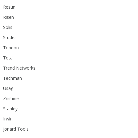
Resun
Risen
Solis
Studer
Topdon
Total
Trend Networks
Techman
Usag
Znshine
Stanley
Irwin
Jonard Tools