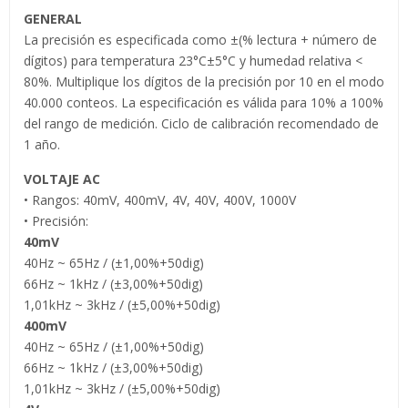
GENERAL
La precisión es especificada como ±(% lectura + número de
dígitos) para temperatura 23°C±5°C y humedad relativa <
80%. Multiplique los dígitos de la precisión por 10 en el modo
40.000 conteos. La especificación es válida para 10% a 100%
del rango de medición. Ciclo de calibración recomendado de
1 año.
VOLTAJE AC
• Rangos: 40mV, 400mV, 4V, 40V, 400V, 1000V
• Precisión:
40mV
40Hz ~ 65Hz / (±1,00%+50dig)
66Hz ~ 1kHz / (±3,00%+50dig)
1,01kHz ~ 3kHz / (±5,00%+50dig)
400mV
40Hz ~ 65Hz / (±1,00%+50dig)
66Hz ~ 1kHz / (±3,00%+50dig)
1,01kHz ~ 3kHz / (±5,00%+50dig)