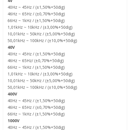
4V
40Hz ~ 45Hz / (±1,50%+50dig)
46Hz ~ 65Hz / (±0,70%+50dig)
66Hz ~ 1kHz / (±1,50%+50dig)
1,01kHz ~ 10kHz / (±3,00%+50dig)
10,01kHz ~ 50kHz / (±5,00%+50dig)
50,01kHz ~ 100kHz / (±10,0%+50dig)
40V
40Hz ~ 45Hz / (±1,50%+50dig)
46Hz ~ 65Hz/ (±0,70%+50dig)
66Hz ~ 1kHz / (±1,50%+50dig)
1,01kHz ~ 10kHz / (±3,00%+50dig)
10,01kHz ~ 50kHz / (±5,00%+50dig)
50,01kHz ~ 100kHz / (±10,0%+50dig)
400V
40Hz ~ 45Hz / (±1,50%+50dig)
46Hz ~ 65Hz / (±0,70%+50dig)
66Hz ~ 1kHz / (±1,50%+50dig)
1000V
40Hz ~ 45Hz / (±1,50%+50dig)