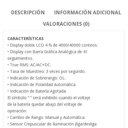
DESCRIPCIÓN
INFORMACIÓN ADICIONAL
VALORACIONES (0)
CARACTERÍSTICAS
• Display doble LCD 4 ¾ de 4000/40000 conteos.
• Display con Barra Gráfica Analógica de 41
seguimientos.
• True RMS: AC/AC+DC.
• Tasa de Muestreo: 3 veces por segundo.
• Indicación de Sobrerango: OL.
• Indicación de Polaridad Automática.
• Indicación de Batería Agotada:
El símbolo “ ” será exhibido cuando el voltaje
de la batería quedar abajo del voltaje de
operación.
• Cambio de Rango: Manual y Automática.
• Sensor Crepuscular de Iluminación (liga/desliga