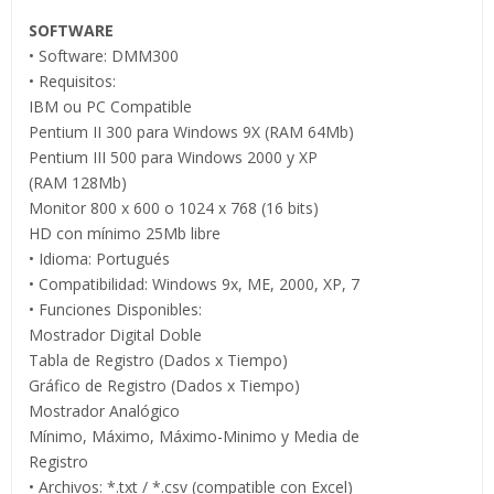
SOFTWARE
• Software: DMM300
• Requisitos:
IBM ou PC Compatible
Pentium II 300 para Windows 9X (RAM 64Mb)
Pentium III 500 para Windows 2000 y XP
(RAM 128Mb)
Monitor 800 x 600 o 1024 x 768 (16 bits)
HD con mínimo 25Mb libre
• Idioma: Portugués
• Compatibilidad: Windows 9x, ME, 2000, XP, 7
• Funciones Disponibles:
Mostrador Digital Doble
Tabla de Registro (Dados x Tiempo)
Gráfico de Registro (Dados x Tiempo)
Mostrador Analógico
Mínimo, Máximo, Máximo-Minimo y Media de
Registro
• Archivos: *.txt / *.csv (compatible con Excel)