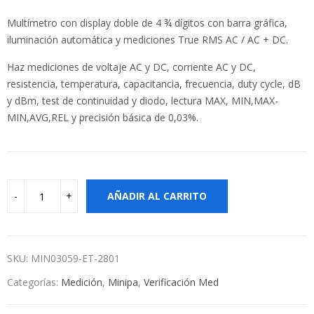
Multímetro con display doble de 4 ¾ dígitos con barra gráfica,
iluminación automática y mediciones True RMS AC / AC + DC.
Haz mediciones de voltaje AC y DC, corriente AC y DC,
resistencia, temperatura, capacitancia, frecuencia, duty cycle, dB
y dBm, test de continuidad y diodo, lectura MAX, MIN,MAX-
MIN,AVG,REL y precisión básica de 0,03%.
AÑADIR AL CARRITO
SKU:
MIN03059-ET-2801
Categorías:
Medición
,
Minipa
,
Verificación Med