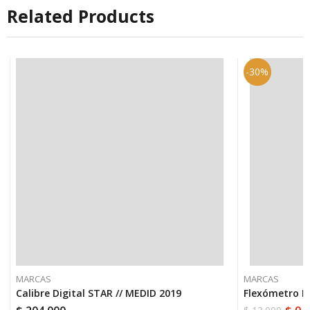
Related Products
-30%
MARCAS
MARCAS
Calibre Digital STAR // MEDID 2019
Flexómetro L