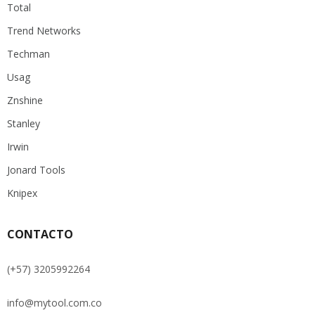
Total
Trend Networks
Techman
Usag
Znshine
Stanley
Irwin
Jonard Tools
Knipex
CONTACTO
(+57) 3205992264
info@mytool.com.co