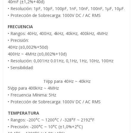
40mF (±1,2%+40d)
• Resolución: 1pF, 10pF, 100pF, 1nF, 10nF, 100nF, 1µF, 10µF.
• Protección de Sobrecarga: 1000V DC / AC RMS
FRECUENCIA
• Rangos: 40Hz, 400Hz, 4kHz, 40kHz, 400kHz, 4MHz
• Precisión:
40Hz (±0,002%+50d)
400Hz ~ 4MHz (±0,002%+10d)
• Resolución: 0,001Hz 0.01Hz, 0,1Hz, 1Hz, 10Hz, 100Hz
• Sensibilidad:
1Vpp para 40Hz ~ 40kHz
5Vpp para 400kHz ~ 4MHz
• Frecuencia Mínima: 5Hz
• Protección de Sobrecarga: 1000V DC / AC RMS
TEMPERATURA
• Rangos: -200°C ~ 1200°C / -328°F ~ 2192°F
• Precisión: -200°C ~ 10°C (±1,0%+2°C)