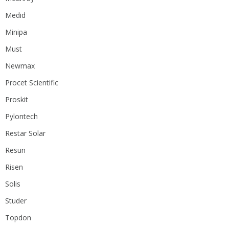
Medid
Minipa
Must
Newmax
Procet Scientific
Proskit
Pylontech
Restar Solar
Resun
Risen
Solis
Studer
Topdon