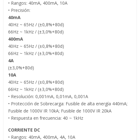
• Rangos: 40mA, 400mA, 10A
• Precisión:
40mA
40Hz ~ 65Hz / (±0,8%+80d)
66Hz ~ 1kHz / (±3,0%+80d)
400mA
40Hz ~ 65Hz / (±0,8%+80d)
66Hz ~ 1kHz / (±3,0%+80d)
4A
(±3,0%+80d)
10A
40Hz ~ 65Hz / (±0,8%+80d)
66Hz ~ 1kHz / (±3,0%+80d)
• Resolución: 0,001mA, 0,01mA, 0,001A
• Protección de Sobrecarga: Fusible de alta energía 440mA;
Fusible de 1000V IR 10kA; Fusible de 1000V IR 20kA
• Respuesta en frecuencia: 40 ~ 1kHz
CORRIENTE DC
• Rangos: 40mA, 400mA, 4A, 10A