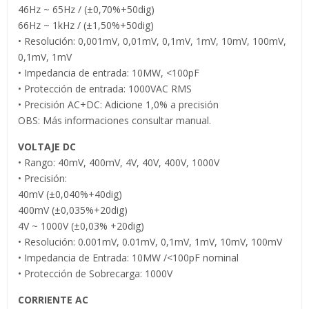
46Hz ~ 65Hz / (±0,70%+50dig)
66Hz ~ 1kHz / (±1,50%+50dig)
• Resolución: 0,001mV, 0,01mV, 0,1mV, 1mV, 10mV, 100mV,
0,1mV, 1mV
• Impedancia de entrada: 10MW, <100pF
• Protección de entrada: 1000VAC RMS
• Precisión AC+DC: Adicione 1,0% a precisión
OBS: Más informaciones consultar manual.
VOLTAJE DC
• Rango: 40mV, 400mV, 4V, 40V, 400V, 1000V
• Precisión:
40mV (±0,040%+40dig)
400mV (±0,035%+20dig)
4V ~ 1000V (±0,03% +20dig)
• Resolución: 0.001mV, 0.01mV, 0,1mV, 1mV, 10mV, 100mV
• Impedancia de Entrada: 10MW /<100pF nominal
• Protección de Sobrecarga: 1000V
CORRIENTE AC