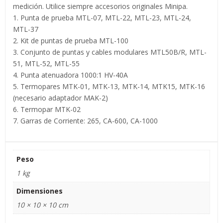
medición. Utilice siempre accesorios originales Minipa.
1. Punta de prueba MTL-07, MTL-22, MTL-23, MTL-24,
MTL-37
2. Kit de puntas de prueba MTL-100
3. Conjunto de puntas y cables modulares MTL50B/R, MTL-
51, MTL-52, MTL-55
4. Punta atenuadora 1000:1 HV-40A
5. Termopares MTK-01, MTK-13, MTK-14, MTK15, MTK-16
(necesario adaptador MAK-2)
6. Termopar MTK-02
7. Garras de Corriente: 265, CA-600, CA-1000
Peso
1 kg
Dimensiones
10 × 10 × 10 cm