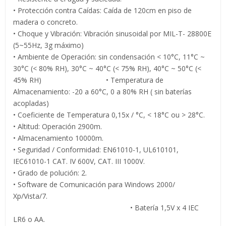
• Protección contra Caídas: Caída de 120cm en piso de
madera o concreto.
• Choque y Vibración: Vibración sinusoidal por MIL-T- 28800E
(5~55Hz, 3g máximo)
• Ambiente de Operación: sin condensación < 10°C, 11°C ~
30°C (< 80% RH), 30°C ~ 40°C (< 75% RH), 40°C ~ 50°C (<
45% RH) • Temperatura de
Almacenamiento: -20 a 60°C, 0 a 80% RH ( sin baterías
acopladas)
• Coeficiente de Temperatura 0,15x / °C, < 18°C ou > 28°C.
• Altitud: Operación 2900m.
• Almacenamiento 10000m.
• Seguridad / Conformidad: EN61010-1, UL610101,
IEC61010-1 CAT. IV 600V, CAT. III 1000V.
• Grado de polución: 2.
• Software de Comunicación para Windows 2000/
Xp/Vista/7.
• Batería 1,5V x 4 IEC
LR6 o AA.