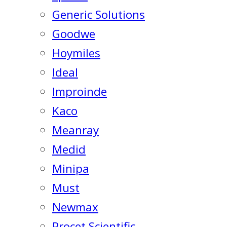
Generic Solutions
Goodwe
Hoymiles
Ideal
Improinde
Kaco
Meanray
Medid
Minipa
Must
Newmax
Procet Scientific