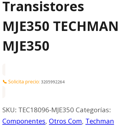
Transistores
MJE350 TECHMAN
MJE350
📞
Solicita precio:
3205992264
SKU:
TEC18096-MJE350
Categorías:
Componentes
,
Otros Com
,
Techman