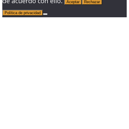
de acuerdo con ello.
Aceptar
Rechazar
Política de privacidad