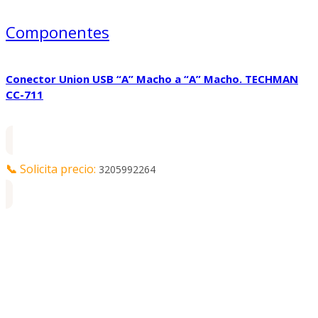
Componentes
Conector Union USB “A” Macho a “A” Macho. TECHMAN
CC-711
📞
Solicita precio:
3205992264