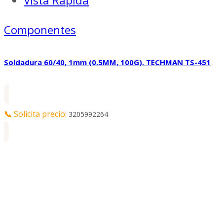
Vista Rápida
Componentes
Soldadura 60/40, 1mm (0.5MM, 100G). TECHMAN TS-451
📞
Solicita precio:
3205992264