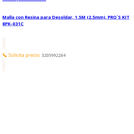
Malla con Resina para Desoldar, 1.5M (2.5mm). PRO`S KIT
8PK-031C
📞
Solicita precio:
3205992264