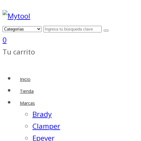
0
Tu carrito
Inicio
Tienda
Marcas
Brady
Clamper
Epever