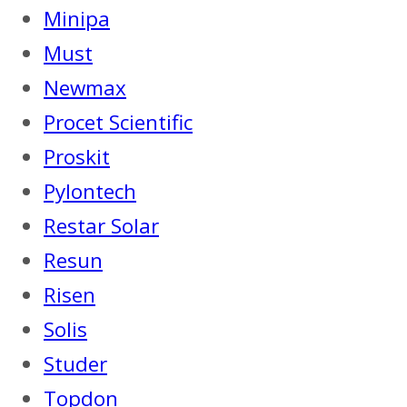
Minipa
Must
Newmax
Procet Scientific
Proskit
Pylontech
Restar Solar
Resun
Risen
Solis
Studer
Topdon