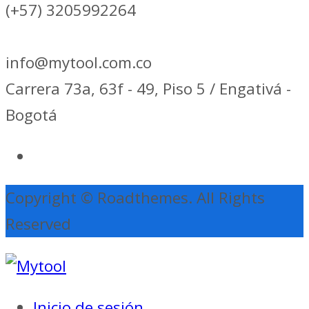
(+57) 3205992264
info@mytool.com.co
Carrera 73a, 63f - 49, Piso 5 / Engativá -
Bogotá
Copyright © Roadthemes. All Rights
Reserved
Inicio de sesión