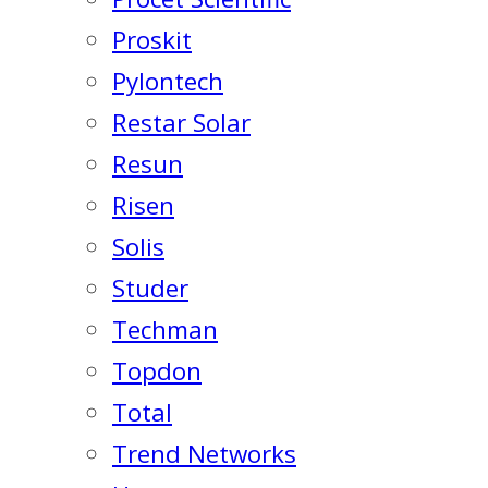
Proskit
Pylontech
Restar Solar
Resun
Risen
Solis
Studer
Techman
Topdon
Total
Trend Networks