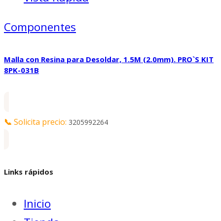
Componentes
Malla con Resina para Desoldar, 1.5M (2.0mm). PRO`S KIT
8PK-031B
📞
Solicita precio:
3205992264
Links rápidos
Inicio