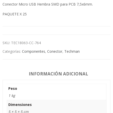
Conector Micro USB Hembra SMD para PCB 7,5x6mm.
PAQUETE X 25
SKU:
TEC18063-CC-764
Categorías:
Componentes
,
Conector
,
Techman
INFORMACIÓN ADICIONAL
Peso
1 kg
Dimensiones
5 × 5 × 5 cm