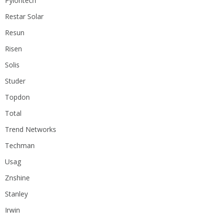
Pylontech
Restar Solar
Resun
Risen
Solis
Studer
Topdon
Total
Trend Networks
Techman
Usag
Znshine
Stanley
Irwin