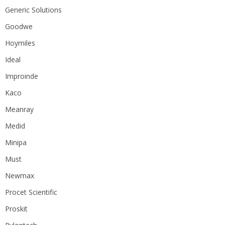
Generic Solutions
Goodwe
Hoymiles
Ideal
Improinde
Kaco
Meanray
Medid
Minipa
Must
Newmax
Procet Scientific
Proskit