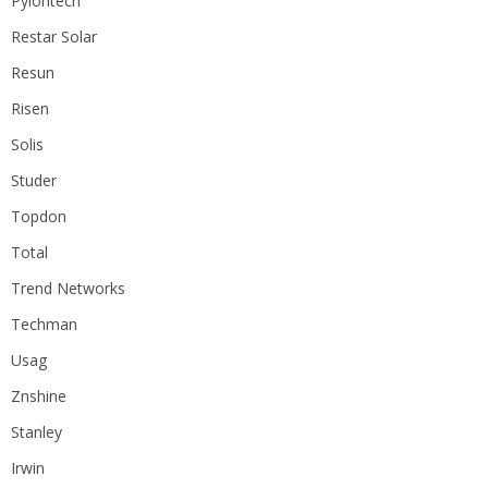
Pylontech
Restar Solar
Resun
Risen
Solis
Studer
Topdon
Total
Trend Networks
Techman
Usag
Znshine
Stanley
Irwin