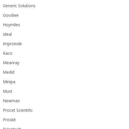
Generic Solutions
Goodwe
Hoymiles
Ideal
Improinde
Kaco
Meanray
Medid
Minipa
Must
Newmax
Procet Scientific
Proskit