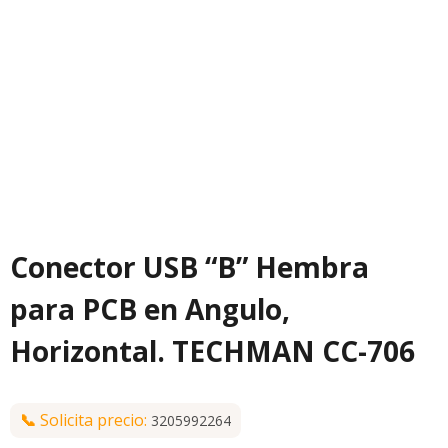
Conector USB “B” Hembra
para PCB en Angulo,
Horizontal. TECHMAN CC-706
📞
Solicita precio:
3205992264