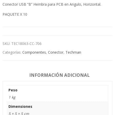
Conector USB “B” Hembra para PCB en Angulo, Horizontal.
PAQUETE X 10
SKU:
TEC18063-CC-706
Categorías:
Componentes
,
Conector
,
Techman
INFORMACIÓN ADICIONAL
Peso
1 kg
Dimensiones
5 × 5 × 5 cm