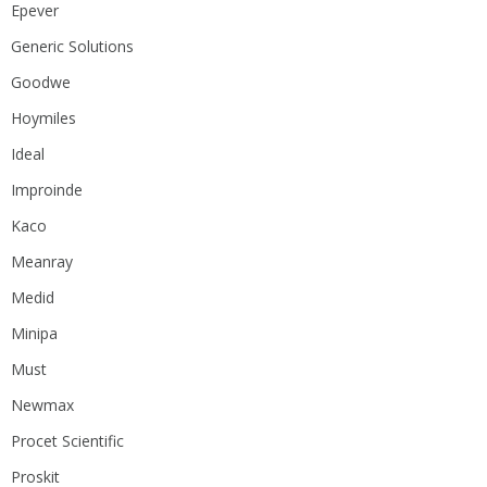
Epever
Generic Solutions
Goodwe
Hoymiles
Ideal
Improinde
Kaco
Meanray
Medid
Minipa
Must
Newmax
Procet Scientific
Proskit