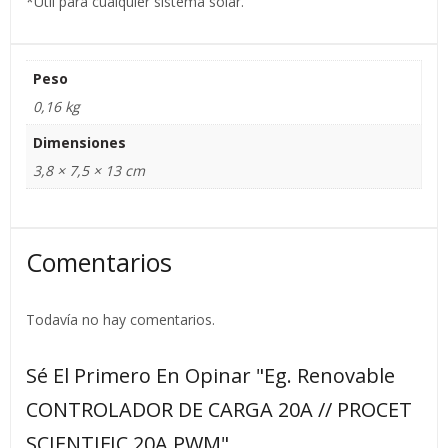
*Util para cualquier sistema solar.
Peso
0,16 kg
Dimensiones
3,8 × 7,5 × 13 cm
Comentarios
Todavía no hay comentarios.
Sé El Primero En Opinar "Eg. Renovable
CONTROLADOR DE CARGA 20A // PROCET
SCIENTIFIC 20A PWM"