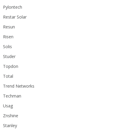
Pylontech
Restar Solar
Resun
Risen
Solis
Studer
Topdon
Total
Trend Networks
Techman
Usag
Znshine
Stanley