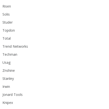
Risen
Solis
Studer
Topdon
Total
Trend Networks
Techman
Usag
Znshine
Stanley
Irwin
Jonard Tools
Knipex