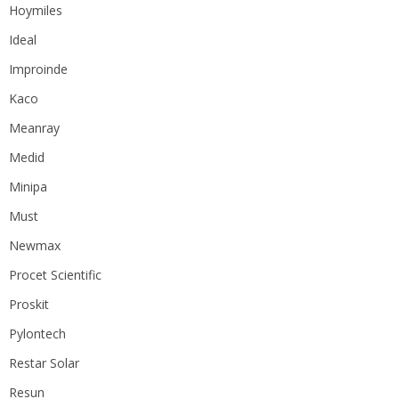
Hoymiles
Ideal
Improinde
Kaco
Meanray
Medid
Minipa
Must
Newmax
Procet Scientific
Proskit
Pylontech
Restar Solar
Resun