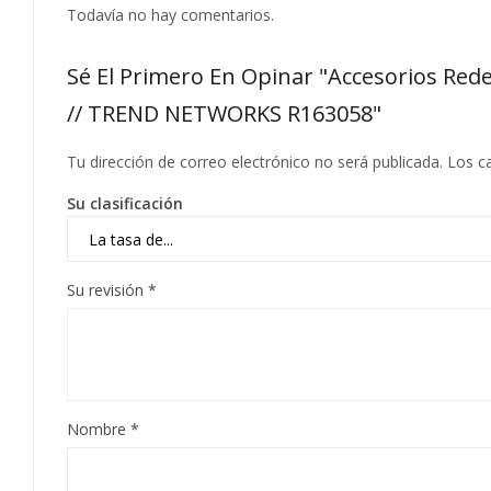
Todavía no hay comentarios.
Sé El Primero En Opinar "Accesorios R
// TREND NETWORKS R163058"
Tu dirección de correo electrónico no será publicada.
Los c
Su clasificación
Su revisión
*
Nombre
*