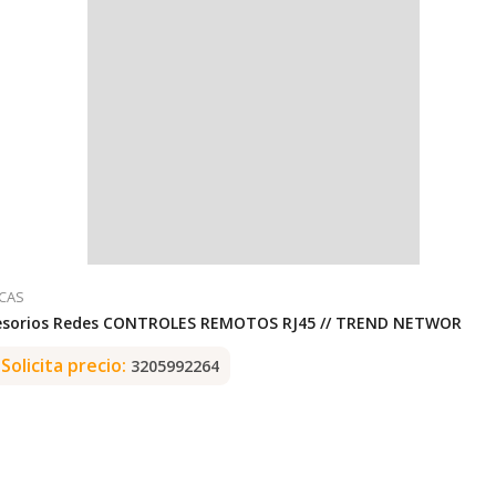
CAS
esorios Redes CONTROLES REMOTOS RJ45 // TREND NETWORKS 1

Solicita precio:
3205992264