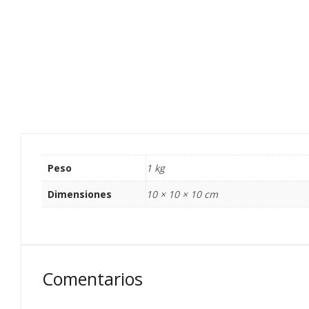
Peso
1 kg
Dimensiones
10 × 10 × 10 cm
Comentarios