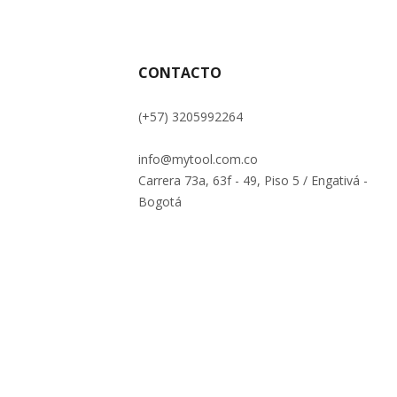
CONTACTO
(+57) 3205992264
info@mytool.com.co
Carrera 73a, 63f - 49, Piso 5 / Engativá -
Bogotá