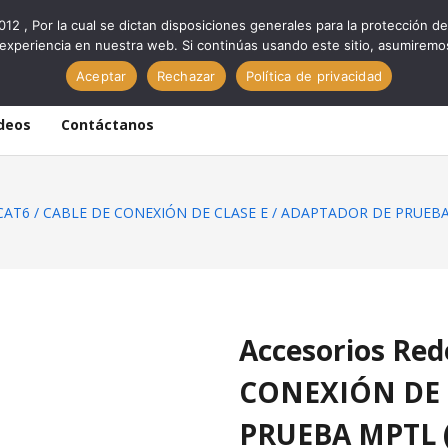
012 , Por la cual se dictan disposiciones generales para la protección
experiencia en nuestra web. Si continúas usando este sitio, asumiremo
Aceptar
Rechazar
Política de privacidad
deos
Contáctanos
IV-CAT6 / CABLE DE CONEXIÓN DE CLASE E / ADAPTADOR DE PRUE
Accesorios Red
CONEXIÓN DE 
PRUEBA MPTL 