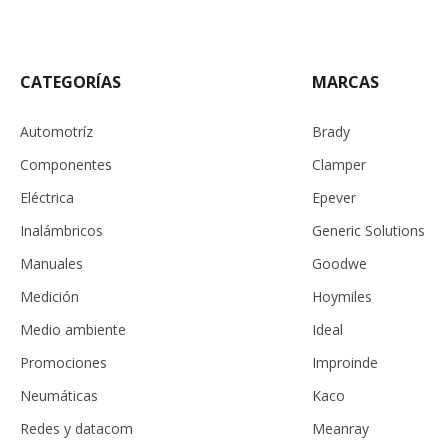
CATEGORÍAS
MARCAS
Automotríz
Brady
Componentes
Clamper
Eléctrica
Epever
Inalámbricos
Generic Solutions
Manuales
Goodwe
Medición
Hoymiles
Medio ambiente
Ideal
Promociones
Improinde
Neumáticas
Kaco
Redes y datacom
Meanray