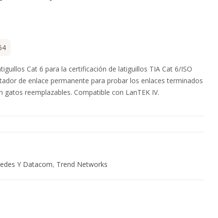
64
iguillos Cat 6 para la certificación de latiguillos TIA Cat 6/ISO
tador de enlace permanente para probar los enlaces terminados
 gatos reemplazables. Compatible con LanTEK IV.
edes Y Datacom
,
Trend Networks