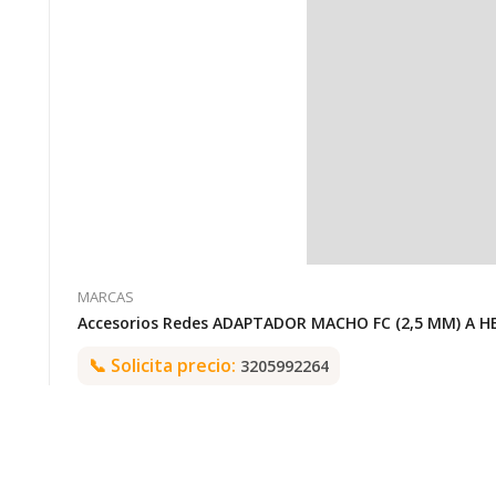
MARCAS
Accesorios Redes ADAPTADOR MACHO FC (2,5 MM) A H
📞
Solicita precio:
3205992264