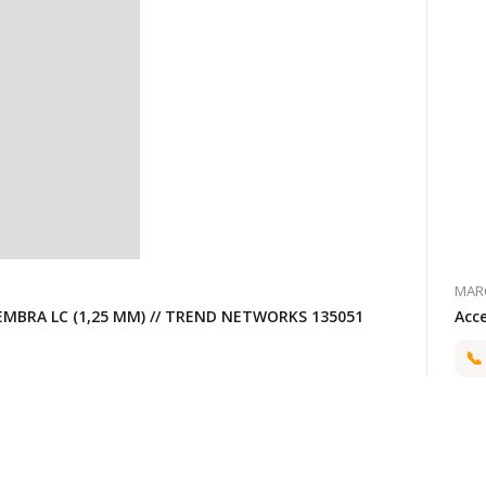
MAR
EMBRA LC (1,25 MM) // TREND NETWORKS 135051
Acc
