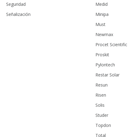
Seguridad
Medid
Señalización
Minipa
Must
Newmax
Procet Scientific
Proskit
Pylontech
Restar Solar
Resun
Risen
Solis
Studer
Topdon
Total