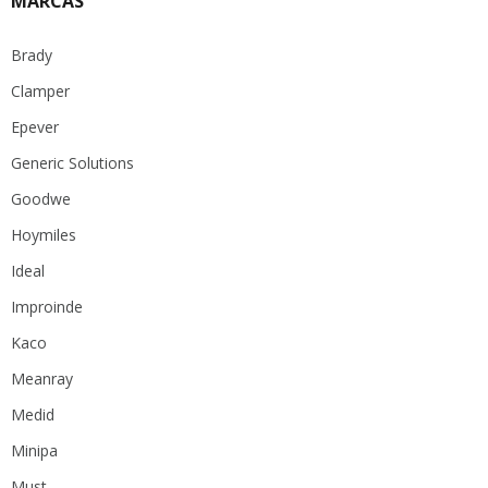
MARCAS
Brady
Clamper
Epever
Generic Solutions
Goodwe
Hoymiles
Ideal
Improinde
Kaco
Meanray
Medid
Minipa
Must