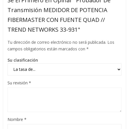
Sé El Primero En Opinar "Probador De
Transmisión MEDIDOR DE POTENCIA
FIBERMASTER CON FUENTE QUAD //
TREND NETWORKS 33-931"
Tu dirección de correo electrónico no será publicada.
Los
campos obligatorios están marcados con
*
Su clasificación
Su revisión
*
Nombre
*