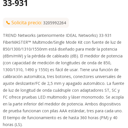
33-931
📞
Solicita precio:
3205992264
TREND Networks (anteriormente IDEAL Networks) 33-931
FiberMASTER™ Multimode/Single Mode Kit con fuente de luz de
850/1300/1310/1550nm está diseñado para medir la potencia
(dBm/mW) y la pérdida de cableado (dB). El medidor de potencia
(con capacidad de medición de longitudes de onda de 850,
1300/1310, 1490 y 1550) es fácil de usar. Tiene una función de
calibración automática, tres botones, conectores universales de
ajuste deslizante/FC de 2,5 mm y apagado automático. La fuente
de luz de longitud de onda cuádruple con adaptadores ST, SC y
FC ofrece pruebas LED multimodo y láser monomodo. Se acopla
en la parte inferior del medidor de potencia. Ambos dispositivos
de prueba funcionan con pilas AAA estándar, tres para cada uno.
El tiempo de funcionamiento es de hasta 360 horas (PM) y 40
horas (LS).