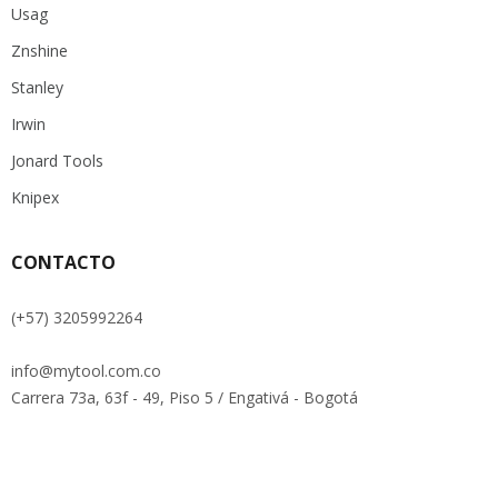
Usag
Znshine
Stanley
Irwin
Jonard Tools
Knipex
CONTACTO
(+57) 3205992264
info@mytool.com.co
Carrera 73a, 63f - 49, Piso 5 / Engativá - Bogotá