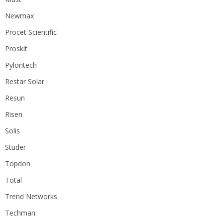
Newmax
Procet Scientific
Proskit
Pylontech
Restar Solar
Resun
Risen
Solis
Studer
Topdon
Total
Trend Networks
Techman