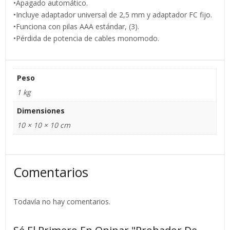
•Apagado automático.
•Incluye adaptador universal de 2,5 mm y adaptador FC fijo.
•Funciona con pilas AAA estándar, (3).
•Pérdida de potencia de cables monomodo.
Peso
1 kg
Dimensiones
10 × 10 × 10 cm
Comentarios
Todavía no hay comentarios.