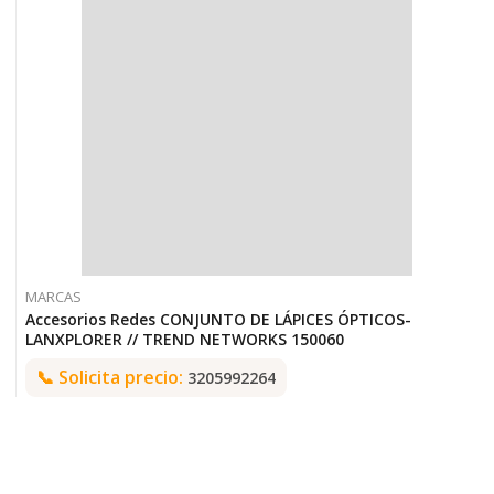
MARCAS
Accesorios Redes CONJUNTO DE LÁPICES ÓPTICOS-
LANXPLORER // TREND NETWORKS 150060
📞
Solicita precio:
3205992264