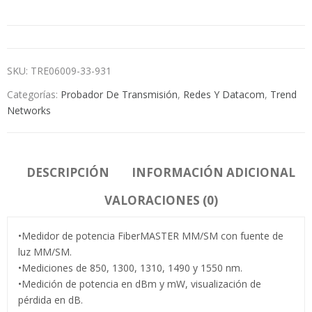
SKU:
TRE06009-33-931
Categorías:
Probador De Transmisión
,
Redes Y Datacom
,
Trend
Networks
DESCRIPCIÓN
INFORMACIÓN ADICIONAL
VALORACIONES (0)
•Medidor de potencia FiberMASTER MM/SM con fuente de
luz MM/SM.
•Mediciones de 850, 1300, 1310, 1490 y 1550 nm.
•Medición de potencia en dBm y mW, visualización de
pérdida en dB.