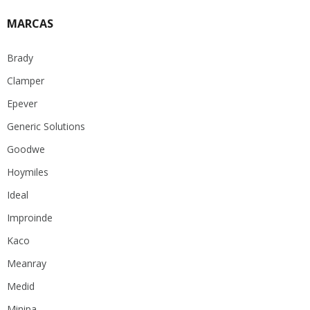
MARCAS
Brady
Clamper
Epever
Generic Solutions
Goodwe
Hoymiles
Ideal
Improinde
Kaco
Meanray
Medid
Minipa