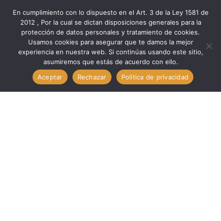
En cumplimiento con lo dispuesto en el Art. 3 de la Ley 1581 de
2012 , Por la cual se dictan disposiciones generales para la
protección de datos personales y tratamiento de cookies.
Inicio
Marcas
Minipa
Usamos cookies para asegurar que te damos la mejor
Accesorios Med TERMOPAR TIPO K // MINIPA MTK-16
experiencia en nuestra web. Si continúas usando este sitio,
asumiremos que estás de acuerdo con ello.
Aceptar
Rechazar
Política de privacidad