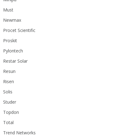
Must
Newmax
Procet Scientific
Proskit
Pylontech
Restar Solar
Resun
Risen
Solis
Studer
Topdon
Total
Trend Networks