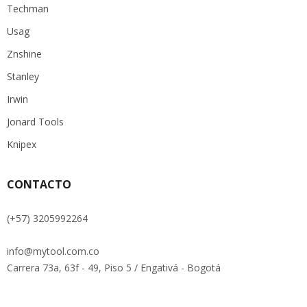
Techman
Usag
Znshine
Stanley
Irwin
Jonard Tools
Knipex
CONTACTO
(+57) 3205992264
info@mytool.com.co
Carrera 73a, 63f - 49, Piso 5 / Engativá - Bogotá