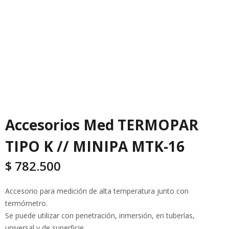
Accesorios Med TERMOPAR
TIPO K // MINIPA MTK-16
$
782.500
Accesorio para medición de alta temperatura junto con
termómetro.
Se puede utilizar con penetración, inmersión, en tuberías,
universal y de superficie.