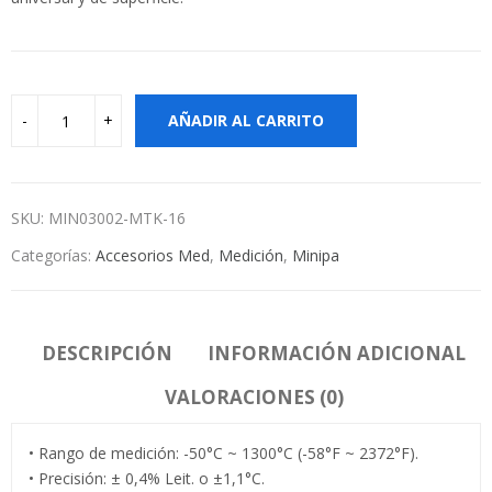
AÑADIR AL CARRITO
SKU:
MIN03002-MTK-16
Categorías:
Accesorios Med
,
Medición
,
Minipa
DESCRIPCIÓN
INFORMACIÓN ADICIONAL
VALORACIONES (0)
• Rango de medición: -50°C ~ 1300°C (-58°F ~ 2372°F).
• Precisión: ± 0,4% Leit. o ±1,1°C.