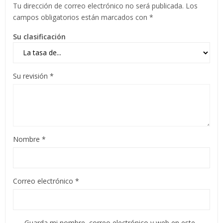
Tu dirección de correo electrónico no será publicada.
Los
campos obligatorios están marcados con
*
Su clasificación
Su revisión
*
Nombre
*
Correo electrónico
*
Guarda mi nombre, correo electrónico y web en este