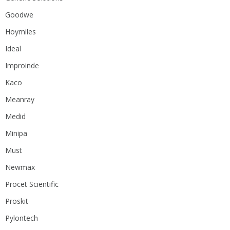
Goodwe
Hoymiles
Ideal
Improinde
Kaco
Meanray
Medid
Minipa
Must
Newmax
Procet Scientific
Proskit
Pylontech