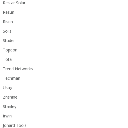
Restar Solar
Resun
Risen
Solis
Studer
Topdon
Total
Trend Networks
Techman
Usag
Znshine
Stanley
Irwin
Jonard Tools