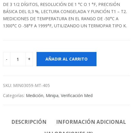
DE 3 1/2 DÍGITOS, RESOLUCIÓN DE 1 °C O 1 °F, PRECISIÓN
BÁSICA DEL 0,3 %, LECTURA CONGELADA Y FUNCIÓN T1 – T2.
MEDICIONES DE TEMPERATURA EN EL RANGO DE -50°C A
1300°C O -58°F A 1999°F, UTILIZANDO UN TERMOPAR TIPO K.
AÑADIR AL CARRITO
SKU:
MIN03059-MT-405
Categorías:
Medición
,
Minipa
,
Verificación Med
DESCRIPCIÓN
INFORMACIÓN ADICIONAL