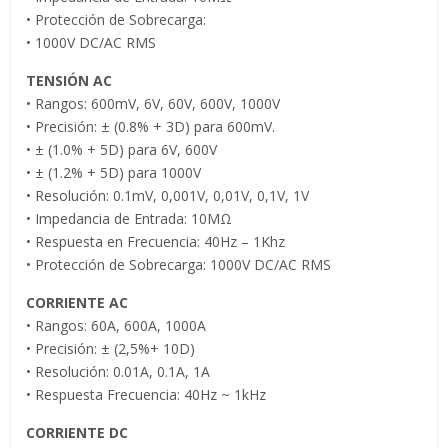
• Protección de Sobrecarga:
• 1000V DC/AC RMS
TENSIÓN AC
• Rangos: 600mV, 6V, 60V, 600V, 1000V
• Precisión: ± (0.8% + 3D) para 600mV.
• ± (1.0% + 5D) para 6V, 600V
• ± (1.2% + 5D) para 1000V
• Resolución: 0.1mV, 0,001V, 0,01V, 0,1V, 1V
• Impedancia de Entrada: 10MΩ
• Respuesta en Frecuencia: 40Hz – 1Khz
• Protección de Sobrecarga: 1000V DC/AC RMS
CORRIENTE AC
• Rangos: 60A, 600A, 1000A
• Precisión: ± (2,5%+ 10D)
• Resolución: 0.01A, 0.1A, 1A
• Respuesta Frecuencia: 40Hz ~ 1kHz
CORRIENTE DC