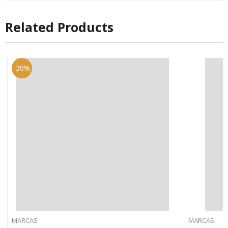
Related Products
-30%
MARCAS
MARCAS