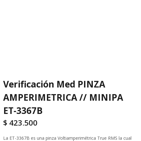
Verificación Med PINZA
AMPERIMETRICA // MINIPA
ET-3367B
$
423.500
La ET-3367B es una pinza Voltiamperimétrica True RMS la cual