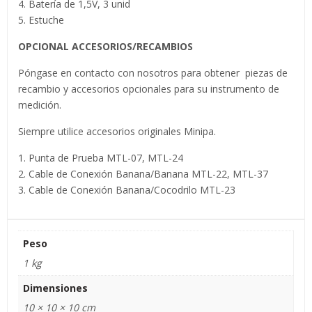
4. Batería de 1,5V, 3 unid
5. Estuche
OPCIONAL ACCESORIOS/RECAMBIOS
Póngase en contacto con nosotros para obtener piezas de
recambio y accesorios opcionales para su instrumento de
medición.
Siempre utilice accesorios originales Minipa.
1. Punta de Prueba MTL-07, MTL-24
2. Cable de Conexión Banana/Banana MTL-22, MTL-37
3. Cable de Conexión Banana/Cocodrilo MTL-23
Peso
1 kg
Dimensiones
10 × 10 × 10 cm