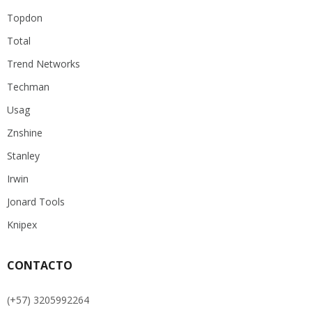
Topdon
Total
Trend Networks
Techman
Usag
Znshine
Stanley
Irwin
Jonard Tools
Knipex
CONTACTO
(+57) 3205992264