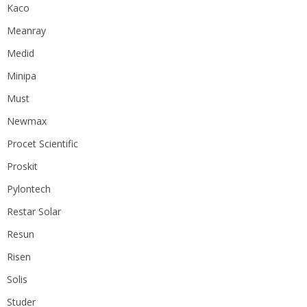
Kaco
Meanray
Medid
Minipa
Must
Newmax
Procet Scientific
Proskit
Pylontech
Restar Solar
Resun
Risen
Solis
Studer