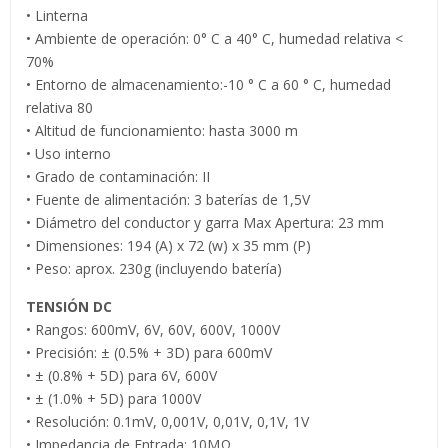
• Linterna
• Ambiente de operación: 0° C a 40° C, humedad relativa <
70%
• Entorno de almacenamiento:-10 ° C a 60 ° C, humedad
relativa 80
• Altitud de funcionamiento: hasta 3000 m
• Uso interno
• Grado de contaminación: II
• Fuente de alimentación: 3 baterías de 1,5V
• Diámetro del conductor y garra Max Apertura: 23 mm
• Dimensiones: 194 (A) x 72 (w) x 35 mm (P)
• Peso: aprox. 230g (incluyendo batería)
TENSIÓN DC
• Rangos: 600mV, 6V, 60V, 600V, 1000V
• Precisión: ± (0.5% + 3D) para 600mV
• ± (0.8% + 5D) para 6V, 600V
• ± (1.0% + 5D) para 1000V
• Resolución: 0.1mV, 0,001V, 0,01V, 0,1V, 1V
• Impedancia de Entrada: 10MΩ