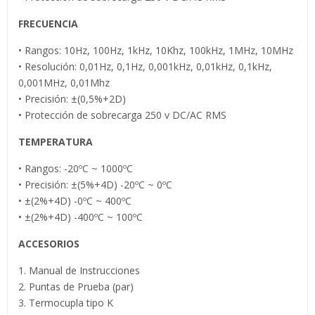
FRECUENCIA
• Rangos: 10Hz, 100Hz, 1kHz, 10Khz, 100kHz, 1MHz, 10MHz
• Resolución: 0,01Hz, 0,1Hz, 0,001kHz, 0,01kHz, 0,1kHz,
0,001MHz, 0,01Mhz
• Precisión: ±(0,5%+2D)
• Protección de sobrecarga 250 v DC/AC RMS
TEMPERATURA
• Rangos: -20ºC ~ 1000ºC
• Precisión: ±(5%+4D) -20ºC ~ 0ºC
• ±(2%+4D) -0ºC ~ 400ºC
• ±(2%+4D) -400ºC ~ 100ºC
ACCESORIOS
1. Manual de Instrucciones
2. Puntas de Prueba (par)
3. Termocupla tipo K