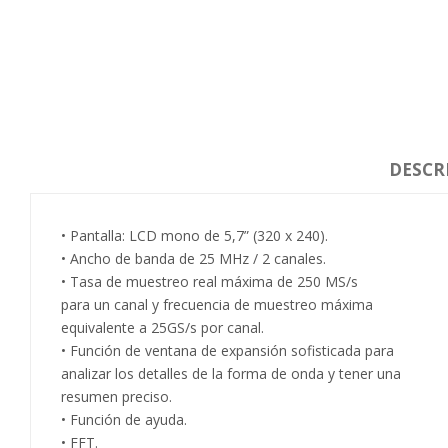
DESCR
• Pantalla: LCD mono de 5,7” (320 x 240).
• Ancho de banda de 25 MHz / 2 canales.
• Tasa de muestreo real máxima de 250 MS/s
para un canal y frecuencia de muestreo máxima
equivalente a 25GS/s por canal.
• Función de ventana de expansión sofisticada para
analizar los detalles de la forma de onda y tener una
resumen preciso.
• Función de ayuda.
• FFT.