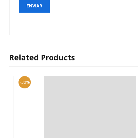
Related Products
-30%