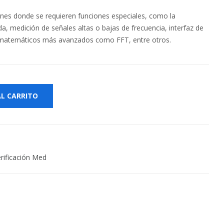
iones donde se requieren funciones especiales, como la
 medición de señales altas o bajas de frecuencia, interfaz de
 matemáticos más avanzados como FFT, entre otros.
AL CARRITO
rificación Med