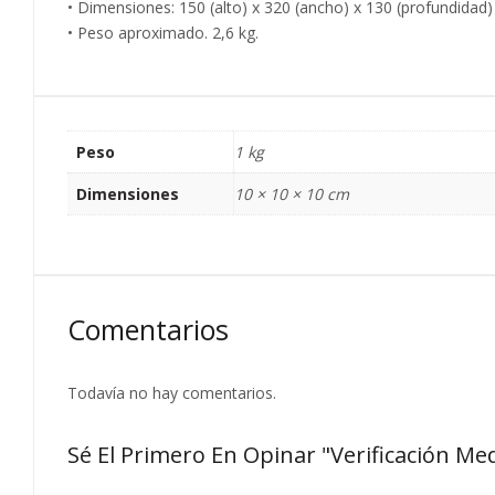
• Dimensiones: 150 (alto) x 320 (ancho) x 130 (profundidad
• Peso aproximado. 2,6 kg.
Peso
1 kg
Dimensiones
10 × 10 × 10 cm
Comentarios
Todavía no hay comentarios.
Sé El Primero En Opinar "Verificación 