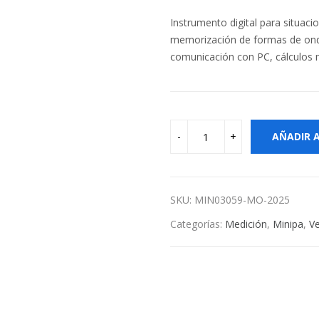
Instrumento digital para situac
memorización de formas de onda,
comunicación con PC, cálculos
AÑADIR 
SKU:
MIN03059-MO-2025
Categorías:
Medición
,
Minipa
,
Ve