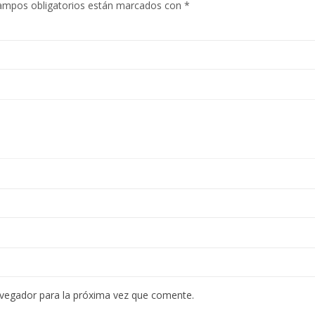
ampos obligatorios están marcados con
*
avegador para la próxima vez que comente.