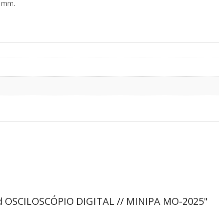
) mm.
Med OSCILOSCÓPIO DIGITAL // MINIPA MO-2025"