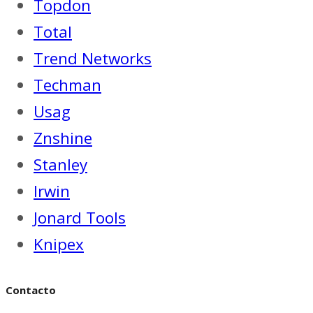
Topdon
Total
Trend Networks
Techman
Usag
Znshine
Stanley
Irwin
Jonard Tools
Knipex
Contacto