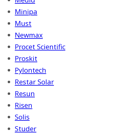
Minipa
Must
Newmax
Procet Scientific
Proskit
Pylontech
Restar Solar
Resun
Risen
Solis
Studer