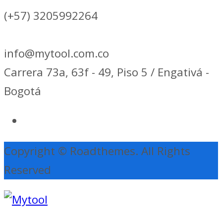
(+57) 3205992264
info@mytool.com.co
Carrera 73a, 63f - 49, Piso 5 / Engativá -
Bogotá
Copyright © Roadthemes. All Rights
Reserved