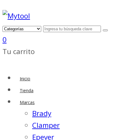
0
Tu carrito
Inicio
Tienda
Marcas
Brady
Clamper
Epever