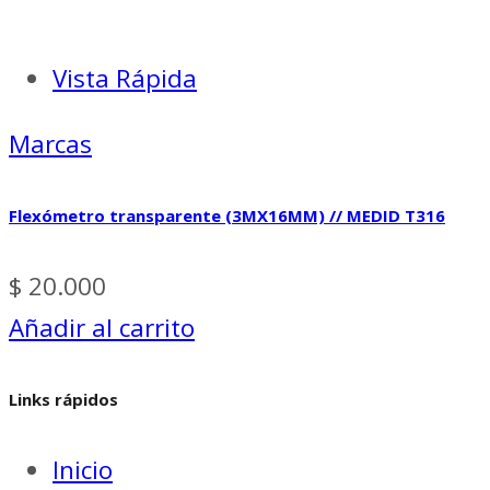
Vista Rápida
Marcas
Flexómetro transparente (3MX16MM) // MEDID T316
$
20.000
Añadir al carrito
Links rápidos
Inicio