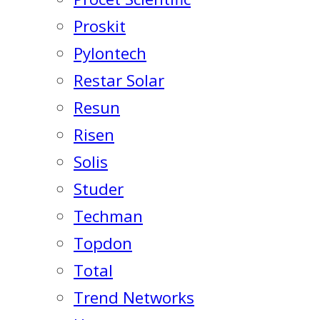
Proskit
Pylontech
Restar Solar
Resun
Risen
Solis
Studer
Techman
Topdon
Total
Trend Networks