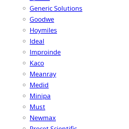
Generic Solutions
Goodwe
Hoymiles
Ideal
Improinde
Kaco
Meanray
Medid
Minipa
Must
Newmax
Procet Scientific