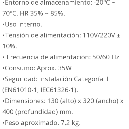
•Entorno de almacenamiento: -20ºC ~
70ºC, HR 35% ~ 85%.
•Uso interno.
•Tensión de alimentación: 110V/220V ±
10%.
• Frecuencia de alimentación: 50/60 Hz
•Consumo: Aprox. 35W
•Seguridad: Instalación Categoría II
(EN61010-1, IEC61326-1).
•Dimensiones: 130 (alto) x 320 (ancho) x
400 (profundidad) mm.
•Peso aproximado. 7,2 kg.